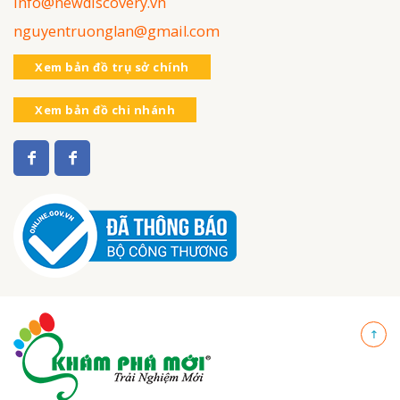
info@newdiscovery.vn
nguyentruonglan@gmail.com
Xem bản đồ trụ sở chính
Xem bản đồ chi nhánh