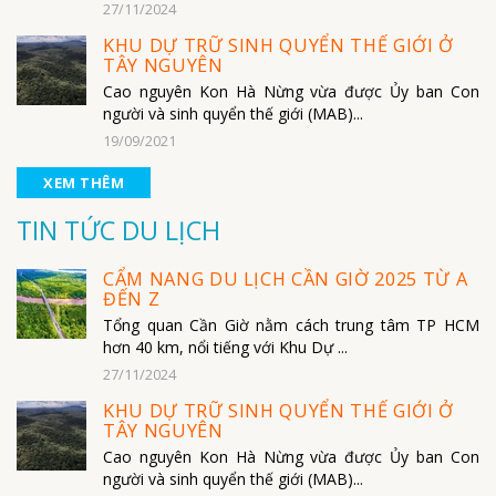
27/11/2024
KHU DỰ TRỮ SINH QUYỂN THẾ GIỚI Ở
TÂY NGUYÊN
Cao nguyên Kon Hà Nừng vừa được Ủy ban Con
người và sinh quyển thế giới (MAB)...
19/09/2021
XEM THÊM
TIN TỨC DU LỊCH
CẨM NANG DU LỊCH CẦN GIỜ 2025 TỪ A
ĐẾN Z
Tổng quan Cần Giờ nằm cách trung tâm TP HCM
hơn 40 km, nổi tiếng với Khu Dự ...
27/11/2024
KHU DỰ TRỮ SINH QUYỂN THẾ GIỚI Ở
TÂY NGUYÊN
Cao nguyên Kon Hà Nừng vừa được Ủy ban Con
người và sinh quyển thế giới (MAB)...