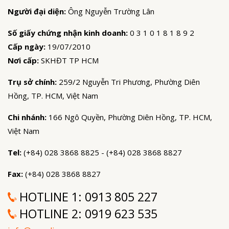
Người đại diện:
Ông Nguyễn Trường Lân
Số giấy chứng nhận kinh doanh:
0 3 1 0 1 8 1 8 9 2
Cấp ngày:
19/07/2010
Nơi cấp:
SKHĐT TP HCM
Trụ sở chính:
259/2 Nguyễn Tri Phương, Phường Diên
Hồng, TP. HCM, Việt Nam
Chi nhánh:
166 Ngô Quyền, Phường Diên Hồng, TP. HCM,
Việt Nam
Tel:
(+84) 028 3868 8825 - (+84) 028 3868 8827
Fax:
(+84) 028 3868 8827
HOTLINE 1:
0913 805 227
HOTLINE 2:
0919 623 535