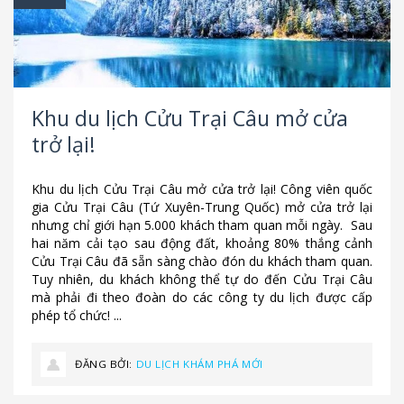
Khu du lịch Cửu Trại Câu mở cửa
trở lại!
Khu du lịch Cửu Trại Câu mở cửa trở lại! Công viên quốc
gia Cửu Trại Câu (Tứ Xuyên-Trung Quốc) mở cửa trở lại
nhưng chỉ giới hạn 5.000 khách tham quan mỗi ngày. Sau
hai năm cải tạo sau động đất, khoảng 80% thắng cảnh
Cửu Trại Câu đã sẵn sàng chào đón du khách tham quan.
Tuy nhiên, du khách không thể tự do đến Cửu Trại Câu
mà phải đi theo đoàn do các công ty du lịch được cấp
phép tổ chức! ...
ĐĂNG BỞI:
DU LỊCH KHÁM PHÁ MỚI