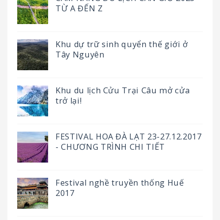
TỪ A ĐẾN Z
Khu dự trữ sinh quyển thế giới ở
Tây Nguyên
Khu du lịch Cửu Trại Câu mở cửa
trở lại!
FESTIVAL HOA ĐÀ LẠT 23-27.12.2017
- CHƯƠNG TRÌNH CHI TIẾT
Festival nghề truyền thống Huế
2017