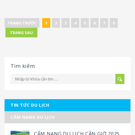
TRANG TRƯỚC
1
2
3
4
5
6
7
8
TRANG SAU
Tìm kiếm
TIN TỨC DU LỊCH
CẨM NANG DU LỊCH
CẨM NANG DU LỊCH CẦN GIỜ 2025