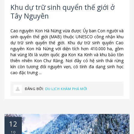
Khu dự trữ sinh quyển thế giới ở
Tây Nguyên
Cao nguyên Kon Hà Nừng vừa được Ủy ban Con người và
sinh quyển thế giới (MAB) thuộc UNESCO công nhận khu
dự trữ sinh quyển thế giới. Khu dự trữ sinh quyển Cao
nguyên Kon Hà Nừng với diện tích hơn 410.000 ha, gồm
hai vùng lõi là vườn quốc gia Kon Ka Kinh và khu bảo tồn
thiên nhiên Kon Chư Răng. Nơi đây có hệ sinh thái rừng
kín còn tương đối nguyên vẹn, có tính đa dạng sinh học
cao đặc trưng ...
ĐĂNG BỞI:
DU LỊCH KHÁM PHÁ MỚI
12
10