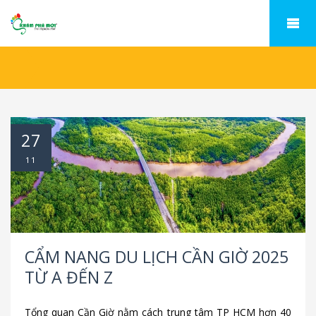
27
11
CẨM NANG DU LỊCH CẦN GIỜ 2025
TỪ A ĐẾN Z
Tổng quan Cần Giờ nằm cách trung tâm TP HCM hơn 40