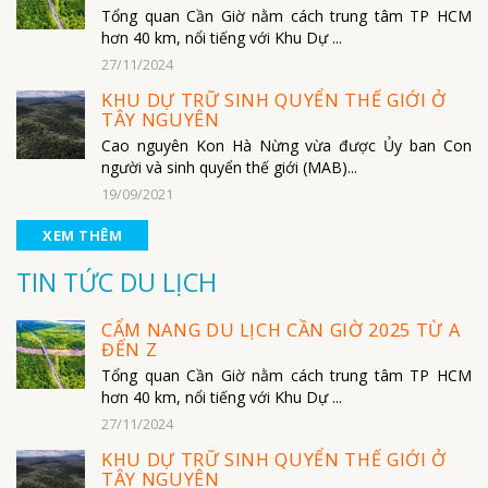
Tổng quan Cần Giờ nằm cách trung tâm TP HCM
hơn 40 km, nổi tiếng với Khu Dự ...
27/11/2024
KHU DỰ TRỮ SINH QUYỂN THẾ GIỚI Ở
TÂY NGUYÊN
Cao nguyên Kon Hà Nừng vừa được Ủy ban Con
người và sinh quyển thế giới (MAB)...
19/09/2021
XEM THÊM
TIN TỨC DU LỊCH
CẨM NANG DU LỊCH CẦN GIỜ 2025 TỪ A
ĐẾN Z
Tổng quan Cần Giờ nằm cách trung tâm TP HCM
hơn 40 km, nổi tiếng với Khu Dự ...
27/11/2024
KHU DỰ TRỮ SINH QUYỂN THẾ GIỚI Ở
TÂY NGUYÊN