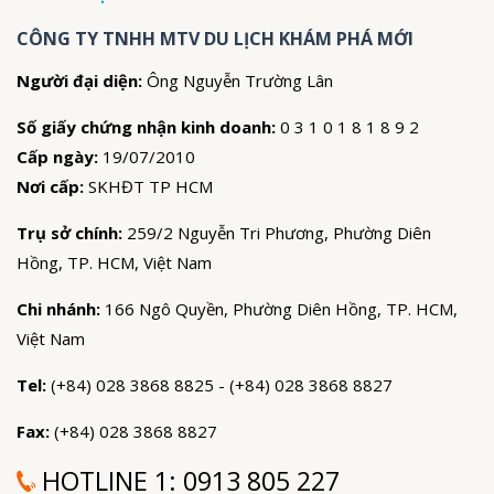
CÔNG TY TNHH MTV DU LỊCH KHÁM PHÁ MỚI
Người đại diện:
Ông Nguyễn Trường Lân
Số giấy chứng nhận kinh doanh:
0 3 1 0 1 8 1 8 9 2
Cấp ngày:
19/07/2010
Nơi cấp:
SKHĐT TP HCM
Trụ sở chính:
259/2 Nguyễn Tri Phương, Phường Diên
Hồng, TP. HCM, Việt Nam
Chi nhánh:
166 Ngô Quyền, Phường Diên Hồng, TP. HCM,
Việt Nam
Tel:
(+84) 028 3868 8825 - (+84) 028 3868 8827
Fax:
(+84) 028 3868 8827
HOTLINE 1:
0913 805 227