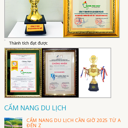
Thành tích đạt được
CẨM NANG DU LỊCH
CẨM NANG DU LỊCH CẦN GIỜ 2025 TỪ A
ĐẾN Z