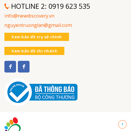
HOTLINE 2:
0919 623 535
info@newdiscovery.vn
nguyentruonglan@gmail.com
Xem bản đồ trụ sở chính
Xem bản đồ chi nhánh