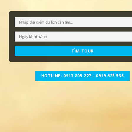
TÌM TOUR
HOTLINE: 0913 805 227 - 0919 623 535