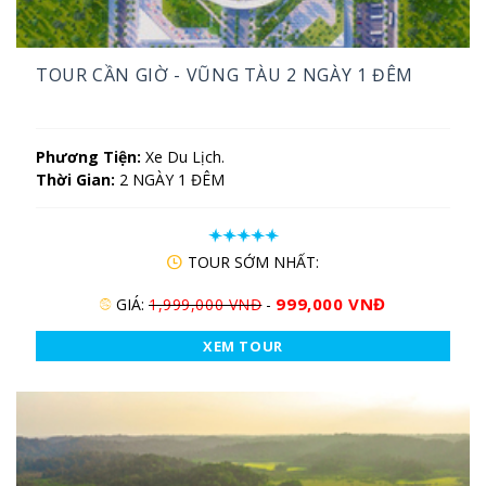
TOUR CẦN GIỜ - VŨNG TÀU 2 NGÀY 1 ĐÊM
Phương Tiện:
Xe Du Lịch.
Thời Gian:
2 NGÀY 1 ĐÊM
TOUR SỚM NHẤT:
999,000 VNĐ
GIÁ:
1,999,000 VNĐ
-
XEM TOUR