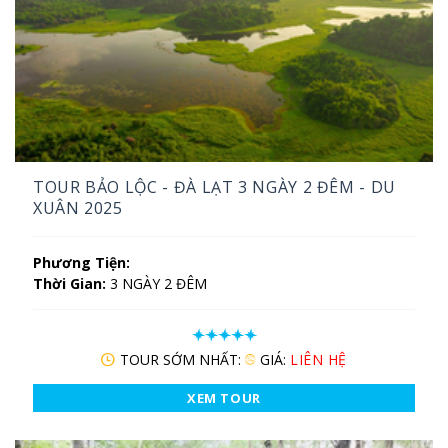
TOUR BẢO LỘC - ĐÀ LẠT 3 NGÀY 2 ĐÊM - DU
XUÂN 2025
Phương Tiện:
Thời Gian:
3 NGÀY 2 ĐÊM
TOUR SỚM NHẤT:
GIÁ:
LIÊN HỆ
XEM TOUR