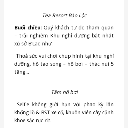
Tea Resort Bảo Lộc
Buổi chiều:
Quý khách tự do tham quan
– trải nghiệm Khu nghỉ dưỡng bật nhất
xứ sở B’Lao như:
Thoả sức vui chơi chụp hình tại khu nghỉ
dưỡng, hồ tạo sóng – hồ bơi – thác núi 5
tầng...
Tắm hồ bơi
Selfie không giới hạn với phao kỳ lân
khổng lồ & BST xe cổ, khuôn viên cây cảnh
khoe sắc rực rỡ.