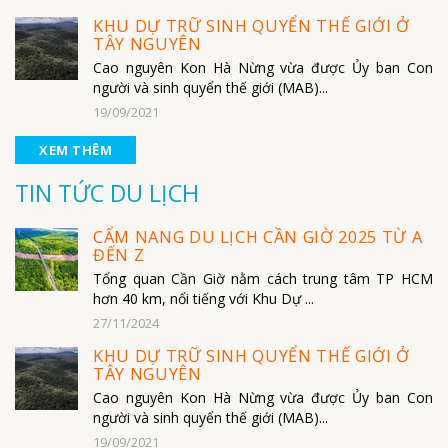
KHU DỰ TRỮ SINH QUYỂN THẾ GIỚI Ở
TÂY NGUYÊN
Cao nguyên Kon Hà Nừng vừa được Ủy ban Con
người và sinh quyển thế giới (MAB)...
19/09/2021
XEM THÊM
TIN TỨC DU LỊCH
CẨM NANG DU LỊCH CẦN GIỜ 2025 TỪ A
ĐẾN Z
Tổng quan Cần Giờ nằm cách trung tâm TP HCM
hơn 40 km, nổi tiếng với Khu Dự ...
27/11/2024
KHU DỰ TRỮ SINH QUYỂN THẾ GIỚI Ở
TÂY NGUYÊN
Cao nguyên Kon Hà Nừng vừa được Ủy ban Con
người và sinh quyển thế giới (MAB)...
19/09/2021