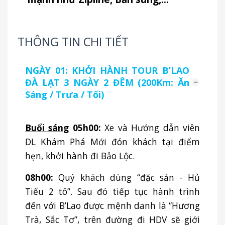
THÔNG TIN CHI TIẾT
NGÀY 01: KHỞI HÀNH TOUR B’LAO
ĐÀ LẠT 3 NGÀY 2 ĐÊM (200Km: Ăn
Sáng / Trưa / Tối)
Buổi sáng
05h00:
Xe và Hướng dẫn viên
DL Khám Phá Mới đón khách tại điểm
hẹn, khởi hành đi Bảo Lộc.
08h00:
Quý khách dùng “đặc sản - Hủ
Tiếu 2 tô”. Sau đó tiếp tục hành trình
đến với B’Lao được mệnh danh là “Hương
Trà, Sắc Tơ”, trên đường đi HDV sẽ giới