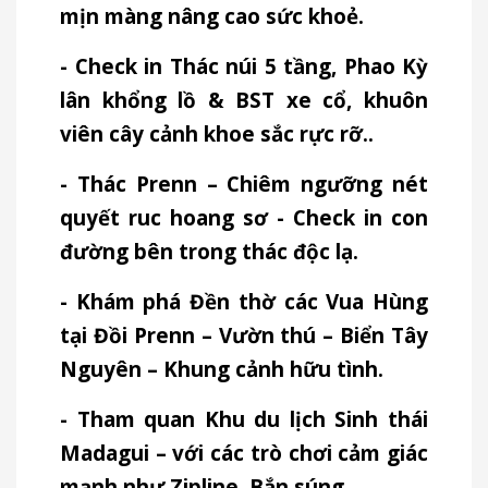
mịn màng nâng cao sức khoẻ.
- Check in Thác núi 5 tầng, Phao Kỳ
lân khổng lồ & BST xe cổ, khuôn
viên cây cảnh khoe sắc rực rỡ..
- Thác Prenn – Chiêm ngưỡng nét
quyết ruc hoang sơ - Check in con
đường bên trong thác độc lạ.
- Khám phá Đền thờ các Vua Hùng
tại Đồi Prenn – Vườn thú – Biển Tây
Nguyên – Khung cảnh hữu tình.
- Tham quan Khu du lịch Sinh thái
Madagui – với các trò chơi cảm giác
mạnh như Zipline, Bắn súng,…