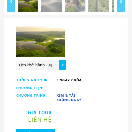
Lịch khởi hành - [0]
THỜI GIAN TOUR:
3 NGÀY 2 ĐÊM
PHƯƠNG TIỆN:
CHƯƠNG TRÌNH:
XEM & TẢI
XUỐNG NGAY
GIÁ TOUR
LIÊN HỆ