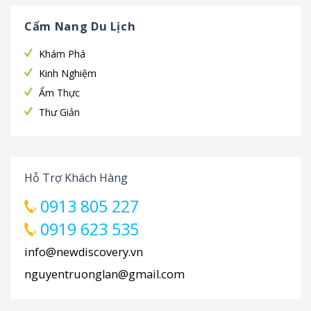
Cẩm Nang Du Lịch
Khám Phá
Kinh Nghiệm
Ẩm Thực
Thư Giản
Hỗ Trợ Khách Hàng
0913 805 227
0919 623 535
info@newdiscovery.vn
nguyentruonglan@gmail.com