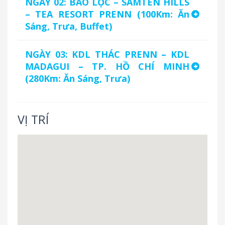
NGÀY 02: BẢO LỘC – SAMTEN HILLS
– TEA RESORT PRENN (100Km: Ăn
Sáng, Trưa, Buffet)
NGÀY 03: KDL THÁC PRENN – KDL
MADAGUI – TP. HỒ CHÍ MINH
(280Km: Ăn Sáng, Trưa)
VỊ TRÍ