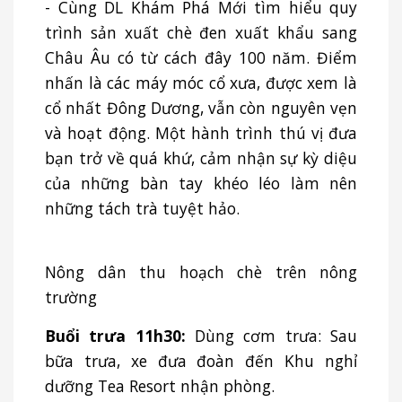
- Cùng DL Khám Phá Mới tìm hiểu quy
trình sản xuất chè đen xuất khẩu sang
Châu Âu có từ cách đây 100 năm. Điểm
nhấn là các máy móc cổ xưa, được xem là
cổ nhất Đông Dương, vẫn còn nguyên vẹn
và hoạt động. Một hành trình thú vị đưa
bạn trở về quá khứ, cảm nhận sự kỳ diệu
của những bàn tay khéo léo làm nên
những tách trà tuyệt hảo.
Nông dân thu hoạch chè trên nông
trường
Buổi trưa 11h30:
Dùng cơm trưa: Sau
bữa trưa, xe đưa đoàn đến Khu nghỉ
dưỡng Tea Resort nhận phòng.