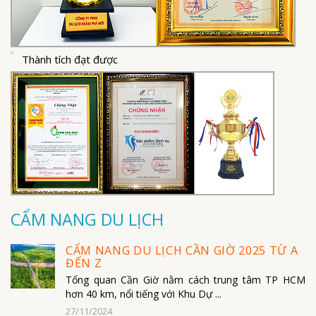
Thành tích đạt được
CẨM NANG DU LỊCH
CẨM NANG DU LỊCH CẦN GIỜ 2025 TỪ A
ĐẾN Z
Tổng quan Cần Giờ nằm cách trung tâm TP HCM
hơn 40 km, nổi tiếng với Khu Dự ...
27/11/2024