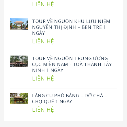
LIÊN HỆ
TOUR VỀ NGUỒN KHU LƯU NIỆM
NGUYỄN THỊ ĐỊNH – BẾN TRE 1
NGÀY
LIÊN HỆ
TOUR VỀ NGUỒN TRUNG ƯƠNG
CỤC MIỀN NAM - TOÀ THÁNH TÂY
NINH 1 NGÀY
LIÊN HỆ
LĂNG CỤ PHÓ BẢNG – DỠ CHÀ –
CHỢ QUÊ 1 NGÀY
LIÊN HỆ