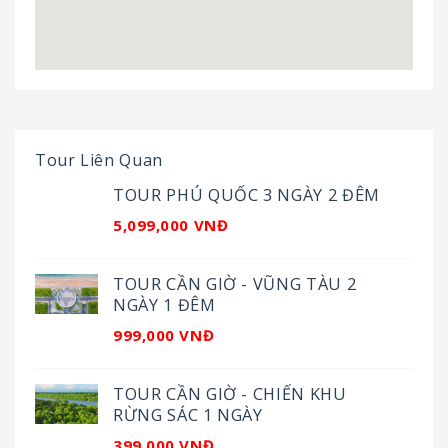
Tour Liên Quan
TOUR PHÚ QUỐC 3 NGÀY 2 ĐÊM
5,099,000 VNĐ
TOUR CẦN GIỜ - VŨNG TÀU 2
NGÀY 1 ĐÊM
999,000 VNĐ
TOUR CẦN GIỜ - CHIẾN KHU
RỪNG SÁC 1 NGÀY
399,000 VNĐ