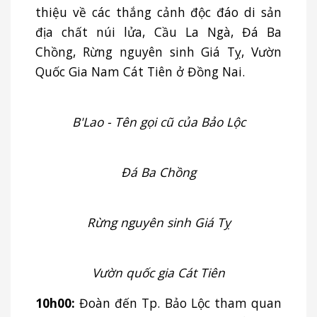
thiệu về các thắng cảnh độc đáo di sản
địa chất núi lửa, Cầu La Ngà, Đá Ba
Chồng, Rừng nguyên sinh Giá Tỵ, Vườn
Quốc Gia Nam Cát Tiên ở Đồng Nai.
B'Lao - Tên gọi cũ của Bảo Lộc
Đá Ba Chồng
Rừng nguyên sinh Giá Tỵ
Vườn quốc gia Cát Tiên
10h00:
Đoàn đến Tp. Bảo Lộc tham quan