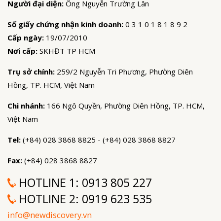
Người đại diện:
Ông Nguyễn Trường Lân
Số giấy chứng nhận kinh doanh:
0 3 1 0 1 8 1 8 9 2
Cấp ngày:
19/07/2010
Nơi cấp:
SKHĐT TP HCM
Trụ sở chính:
259/2 Nguyễn Tri Phương, Phường Diên
Hồng, TP. HCM, Việt Nam
Chi nhánh:
166 Ngô Quyền, Phường Diên Hồng, TP. HCM,
Việt Nam
Tel:
(+84) 028 3868 8825 - (+84) 028 3868 8827
Fax:
(+84) 028 3868 8827
HOTLINE 1:
0913 805 227
HOTLINE 2:
0919 623 535
info@newdiscovery.vn