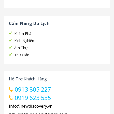
Cẩm Nang Du Lịch
Khám Phá
Kinh Nghiệm
Ẩm Thực
Thư Giản
Hỗ Trợ Khách Hàng
0913 805 227
0919 623 535
info@newdiscovery.vn