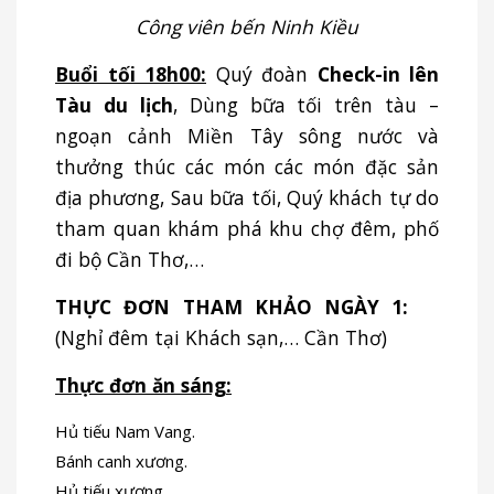
Công viên bến Ninh Kiều
Buổi tối 18h00:
Quý đoàn
Check-in lên
Tàu du lịch
, Dùng bữa tối trên tàu –
ngoạn cảnh Miền Tây sông nước và
thưởng thúc các món các món đặc sản
địa phương, Sau bữa tối, Quý khách tự do
tham quan khám phá khu chợ đêm, phố
đi bộ Cần Thơ,…
THỰC ĐƠN THAM KHẢO NGÀY 1:
(Nghỉ đêm tại Khách sạn,… Cần Thơ)
Thực đơn ăn sáng:
Hủ tiếu Nam Vang.
Bánh canh xương.
Hủ tiếu xương.