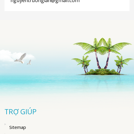
nguyentruonglan@gmail.com
TRỢ GIÚP
Sitemap