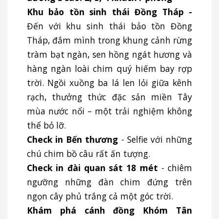
Khu bảo tồn sinh thái Đồng Tháp
-
Đến với khu sinh thái bảo tồn Đồng
Tháp, đắm mình trong khung cảnh rừng
tràm bạt ngàn, sen hồng ngát hương và
hàng ngàn loài chim quý hiếm bay rợp
trời. Ngồi xuồng ba lá len lỏi giữa kênh
rạch, thưởng thức đặc sản miền Tây
mùa nước nổi – một trải nghiệm không
thể bỏ lỡ.
Check in Bến thương
- Selfie với những
chú chim bồ câu rất ấn tượng.
Check in đài quan sát 18 mét
- chiêm
ngưỡng những đàn chim đứng trên
ngọn cây phủ trắng cả một góc trời.
Khám phá cánh đồng Khóm Tân