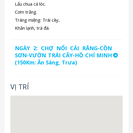
Lẩu chua cá lóc.
Cơm trắng.
Tráng miệng: Trái cây,
Khăn lạnh, trà đá.
NGÀY 2: CHỢ NỔI CÁI RĂNG-CỒN
SƠN-VƯỜN TRÁI CÂY-HỒ CHÍ MINH
(150Km: Ăn Sáng, Trưa)
VỊ TRÍ