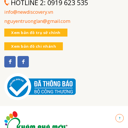
HOTLINE 2:
0919 623 535
info@newdiscovery.vn
nguyentruonglan@gmail.com
Xem bản đồ trụ sở chính
Xem bản đồ chi nhánh