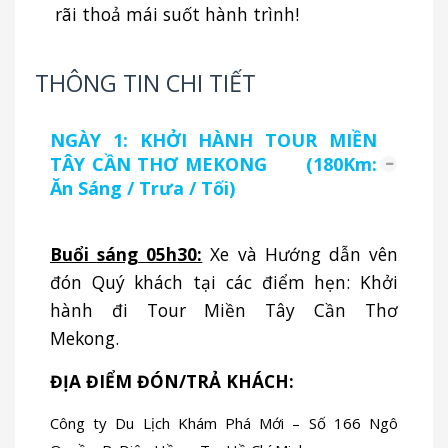
rãi thoả mái suốt hành trình!
THÔNG TIN CHI TIẾT
NGÀY 1: KHỞI HÀNH TOUR MIỀN
TÂY CẦN THƠ MEKONG (180Km:
Ăn Sáng / Trưa / Tối)
Buổi sáng
05h30:
Xe và Hướng dẫn vên
đón Quý khách tại các điểm hẹn: Khởi
hành đi Tour Miền Tây Cần Thơ
Mekong.
ĐỊA ĐIỂM ĐÓN/TRẢ KHÁCH:
Công ty Du Lịch Khám Phá Mới – Số 166 Ngô