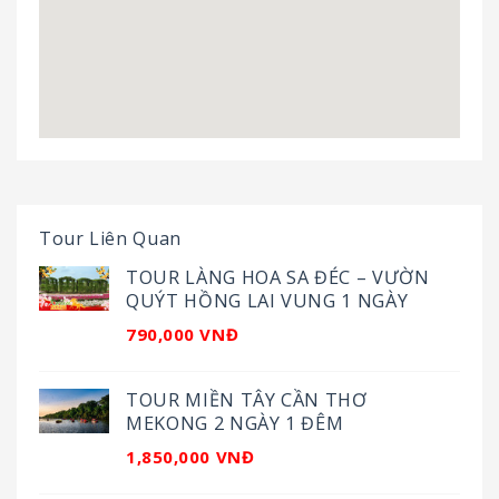
Tour Liên Quan
TOUR LÀNG HOA SA ĐÉC – VƯỜN
QUÝT HỒNG LAI VUNG 1 NGÀY
790,000 VNĐ
TOUR MIỀN TÂY CẦN THƠ
MEKONG 2 NGÀY 1 ĐÊM
1,850,000 VNĐ