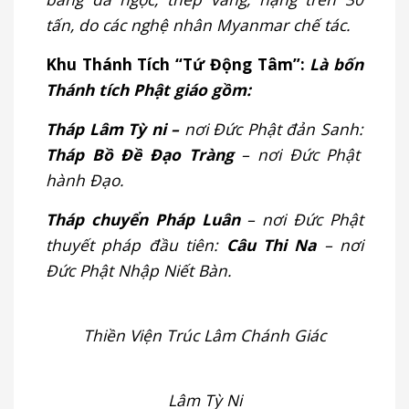
tấn, do các nghệ nhân Myanmar chế tác.
Khu Thánh Tích “Tứ Động Tâm”:
Là bốn
Thánh tích Phật giáo gồm:
Tháp Lâm Tỳ ni –
nơi Đức Phật đản Sanh:
Tháp Bồ Đề Đạo Tràng
– nơi Đức Phật
hành Đạo.
Tháp chuyển Pháp Luân
– nơi Đức Phật
thuyết pháp đầu tiên:
Câu Thi Na
– nơi
Đức Phật Nhập Niết Bàn.
Thiền Viện Trúc Lâm Chánh Giác
Lâm Tỳ Ni