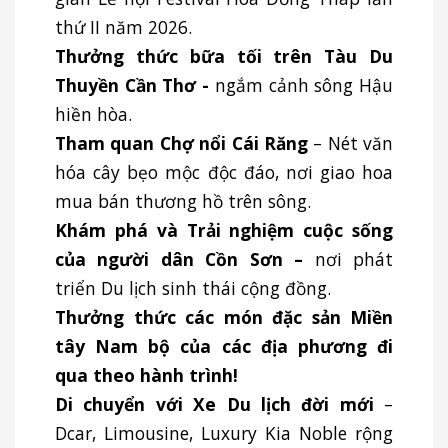
thứ II năm 2026.
Thưởng thức bữa tối trên Tàu Du
Thuyền Cần Thơ -
ngắm cảnh sông Hậu
hiền hòa.
Tham quan
Chợ nổi Cái Răng
– Nét văn
hóa cây bẹo mộc độc đáo, nơi giao hoa
mua bán thương hồ trên sông.
Khám phá và Trải nghiệm cuộc sống
của người dân Cồn Sơn
–
nơi phát
triển Du lịch sinh thái cộng đồng.
Thưởng thức các món đặc sản Miền
tây Nam bộ của các địa phương đi
qua theo hành trình!
Di chuyển với Xe Du lịch đời mới
–
Dcar, Limousine, Luxury Kia Noble rộng