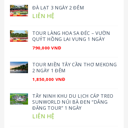
ĐÀ LẠT 3 NGÀY 2 ĐÊM
LIÊN HỆ
TOUR LÀNG HOA SA ĐÉC – VƯỜN
QUÝT HỒNG LAI VUNG 1 NGÀY
790,000 VNĐ
TOUR MIỀN TÂY CẦN THƠ MEKONG
2 NGÀY 1 ĐÊM
1,850,000 VNĐ
TÂY NINH KHU DU LỊCH CÁP TREO
SUNWORLD NÚI BÀ ĐEN “DÂNG
ĐĂNG TOUR” 1 NGÀY
LIÊN HỆ