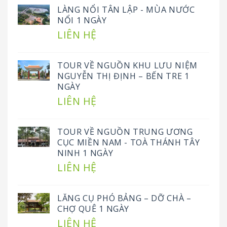
LÀNG NỔI TÂN LẬP - MÙA NƯỚC
NỔI 1 NGÀY
LIÊN HỆ
TOUR VỀ NGUỒN KHU LƯU NIỆM
NGUYỄN THỊ ĐỊNH – BẾN TRE 1
NGÀY
LIÊN HỆ
TOUR VỀ NGUỒN TRUNG ƯƠNG
CỤC MIỀN NAM - TOÀ THÁNH TÂY
NINH 1 NGÀY
LIÊN HỆ
LĂNG CỤ PHÓ BẢNG – DỠ CHÀ –
CHỢ QUÊ 1 NGÀY
LIÊN HỆ