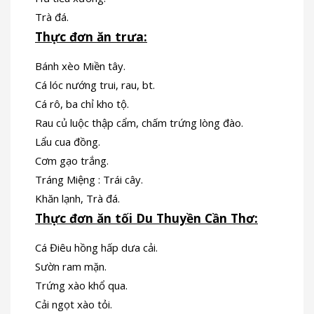
Trà đá.
Thực đơn ăn trưa:
Bánh xèo Miền tây.
Cá lóc nướng trui, rau, bt.
Cá rô, ba chỉ kho tộ.
Rau củ luộc thập cẩm, chấm trứng lòng đào.
Lẩu cua đồng.
Cơm gạo trắng.
Tráng Miệng : Trái cây.
Khăn lạnh, Trà đá.
Thực đơn ăn tối Du Thuyền Cần Thơ:
Cá Điêu hồng hấp dưa cải.
Sườn ram mặn.
Trứng xào khổ qua.
Cải ngọt xào tỏi.