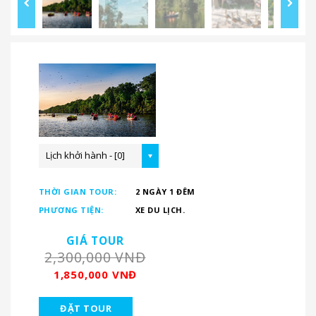
Lịch khởi hành - [0]
THỜI GIAN TOUR:
2 NGÀY 1 ĐÊM
PHƯƠNG TIỆN:
XE DU LỊCH.
GIÁ TOUR
2,300,000 VNĐ
1,850,000 VNĐ
ĐẶT TOUR