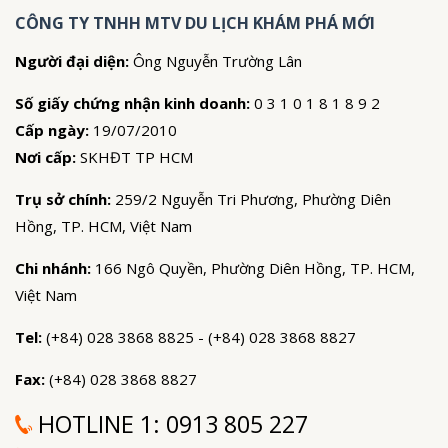
CÔNG TY TNHH MTV DU LỊCH KHÁM PHÁ MỚI
Người đại diện:
Ông Nguyễn Trường Lân
Số giấy chứng nhận kinh doanh:
0 3 1 0 1 8 1 8 9 2
Cấp ngày:
19/07/2010
Nơi cấp:
SKHĐT TP HCM
Trụ sở chính:
259/2 Nguyễn Tri Phương, Phường Diên
Hồng, TP. HCM, Việt Nam
Chi nhánh:
166 Ngô Quyền, Phường Diên Hồng, TP. HCM,
Việt Nam
Tel:
(+84) 028 3868 8825 - (+84) 028 3868 8827
Fax:
(+84) 028 3868 8827
HOTLINE 1:
0913 805 227