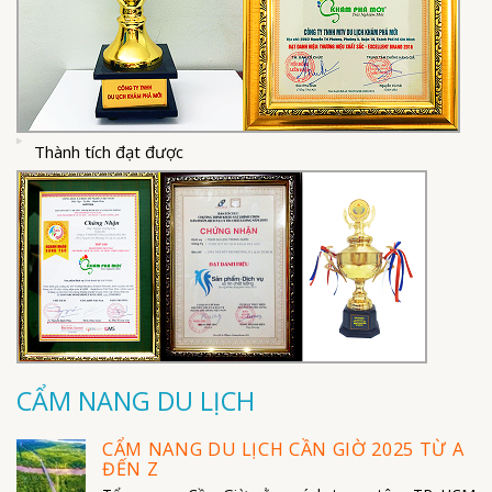
Thành tích đạt được
CẨM NANG DU LỊCH
CẨM NANG DU LỊCH CẦN GIỜ 2025 TỪ A
ĐẾN Z