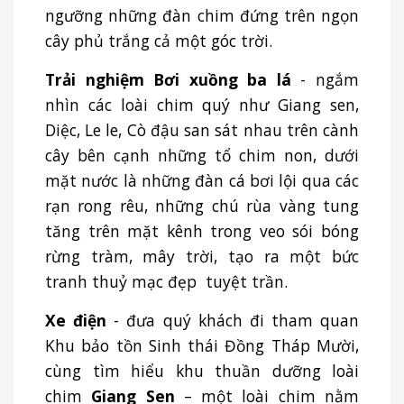
ngưỡng những đàn chim đứng trên ngọn
cây phủ trắng cả một góc trời.
Trải nghiệm Bơi xuồng ba lá
- ngắm
nhìn các loài chim quý như Giang sen,
Diệc, Le le, Cò đậu san sát nhau trên cành
cây bên cạnh những tổ chim non, dưới
mặt nước là những đàn cá bơi lội qua các
rạn rong rêu, những chú rùa vàng tung
tăng trên mặt kênh trong veo sói bóng
rừng tràm, mây trời, tạo ra một bức
tranh thuỷ mạc đẹp tuyệt trần.
Xe điện
- đưa quý khách đi tham quan
Khu bảo tồn Sinh thái Đồng Tháp Mười,
cùng tìm hiểu khu thuần dưỡng loài
chim
Giang Sen
– một loài chim nằm