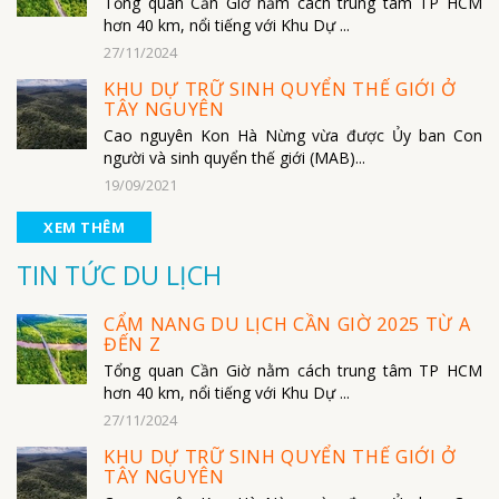
Tổng quan Cần Giờ nằm cách trung tâm TP HCM
hơn 40 km, nổi tiếng với Khu Dự ...
27/11/2024
KHU DỰ TRỮ SINH QUYỂN THẾ GIỚI Ở
TÂY NGUYÊN
Cao nguyên Kon Hà Nừng vừa được Ủy ban Con
người và sinh quyển thế giới (MAB)...
19/09/2021
XEM THÊM
TIN TỨC DU LỊCH
CẨM NANG DU LỊCH CẦN GIỜ 2025 TỪ A
ĐẾN Z
Tổng quan Cần Giờ nằm cách trung tâm TP HCM
hơn 40 km, nổi tiếng với Khu Dự ...
27/11/2024
KHU DỰ TRỮ SINH QUYỂN THẾ GIỚI Ở
TÂY NGUYÊN