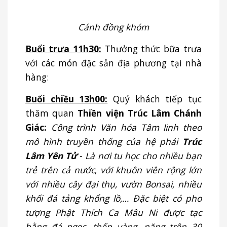
Cánh đồng khóm
Buổi trưa
11h30
:
Thưởng thức bữa trưa
với các món đặc sản địa phương tại nhà
hàng:
Buổi chiều 13h00:
Quý khách tiếp tục
thăm quan
Thiền viện Trúc Lâm Chánh
Giác:
Công trình Văn hóa Tâm linh theo
mô hình truyền thống của hệ phái
Trúc
Lâm Yên Tử
-
Là nơi tu học cho nhiều bạn
trẻ trên cả nước
,
với
khuôn viên rộng lớn
với nhiều cây đại thụ, vườn Bonsai, nhiều
khối đá tảng khổng lồ,… Đặc biệt có pho
tượng Phật Thích Ca Mâu Ni được tạc
bằng đá ngọc, thếp vàng, nặng trên 30