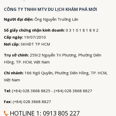
CÔNG TY TNHH MTV DU LỊCH KHÁM PHÁ MỚI
Người đại diện:
Ông Nguyễn Trường Lân
Số giấy chứng nhận kinh doanh:
0 3 1 0 1 8 1 8 9 2
Cấp ngày:
19/07/2010
Nơi cấp:
SKHĐT TP HCM
Trụ sở chính:
259/2 Nguyễn Tri Phương, Phường Diên
Hồng, TP. HCM, Việt Nam
Chi nhánh:
166 Ngô Quyền, Phường Diên Hồng, TP. HCM,
Việt Nam
Tel:
(+84) 028 3868 8825 - (+84) 028 3868 8827
Fax:
(+84) 028 3868 8827
HOTLINE 1:
0913 805 227