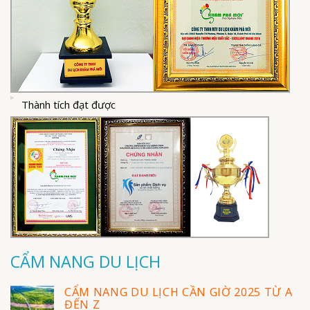
Thành tích đạt được
CẨM NANG DU LỊCH
CẨM NANG DU LỊCH CẦN GIỜ 2025 TỪ A
ĐẾN Z