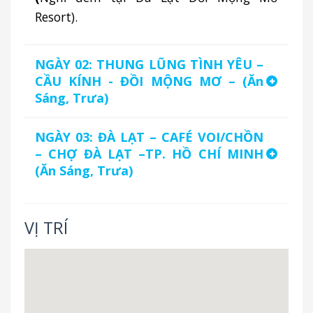
Resort).
NGÀY 02: THUNG LŨNG TÌNH YÊU –
CẦU KÍNH - ĐỒI MỘNG MƠ – (Ăn
Sáng, Trưa)
NGÀY 03: ĐÀ LẠT – CAFÉ VOI/CHỒN
– CHỢ ĐÀ LẠT –TP. HỒ CHÍ MINH
(Ăn Sáng, Trưa)
VỊ TRÍ