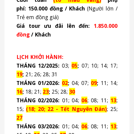
phí:
150.000 đồng / Khách
(Người lớn /
Trẻ em đồng giá)
Giá tour ưu đãi lên đến:
1.850.000
đồng
/ Khách
LỊCH KHỞI HÀNH:
THÁNG 12/2025:
03;
05
;
07; 10; 14; 17;
19
;
21; 26; 28; 31
THÁNG 01/2026:
02
;
04; 07;
09
;
11; 14;
16
;
18; 21;
23
;
25; 28;
30
THÁNG 02/2026:
01; 04;
06
; 08; 11;
13
;
15;
(18; 20; 22 - Tết Nguyên Đán)
; 25;
27
THÁNG 03/2026:
01; 04;
06
; 08; 11;
13
;