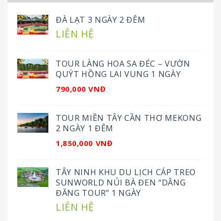
ĐÀ LẠT 3 NGÀY 2 ĐÊM
LIÊN HỆ
TOUR LÀNG HOA SA ĐÉC – VƯỜN
QUÝT HỒNG LAI VUNG 1 NGÀY
790,000 VNĐ
TOUR MIỀN TÂY CẦN THƠ MEKONG
2 NGÀY 1 ĐÊM
1,850,000 VNĐ
TÂY NINH KHU DU LỊCH CÁP TREO
SUNWORLD NÚI BÀ ĐEN “DÂNG
ĐĂNG TOUR” 1 NGÀY
LIÊN HỆ