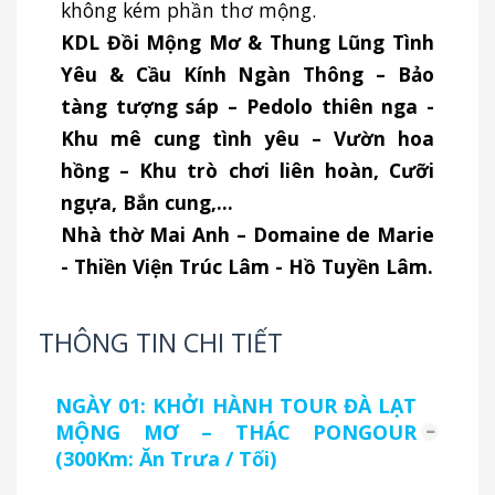
không kém phần thơ mộng.
KDL Đồi Mộng Mơ & Thung Lũng Tình
Yêu & Cầu Kính Ngàn Thông – Bảo
tàng tượng sáp – Pedolo thiên nga -
Khu mê cung tình yêu – Vườn hoa
hồng – Khu trò chơi liên hoàn, Cưỡi
ngựa, Bắn cung,…
Nhà thờ Mai Anh – Domaine de Marie
- Thiền Viện Trúc Lâm - Hồ Tuyền Lâm.
THÔNG TIN CHI TIẾT
NGÀY 01: KHỞI HÀNH TOUR ĐÀ LẠT
MỘNG MƠ – THÁC PONGOUR
(300Km: Ăn Trưa / Tối)