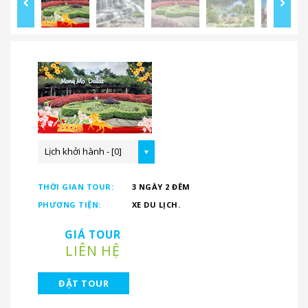
Lịch khởi hành - [0]
THỜI GIAN TOUR:
3 NGÀY 2 ĐÊM
PHƯƠNG TIỆN:
XE DU LỊCH.
GIÁ TOUR
LIÊN HỆ
ĐẶT TOUR