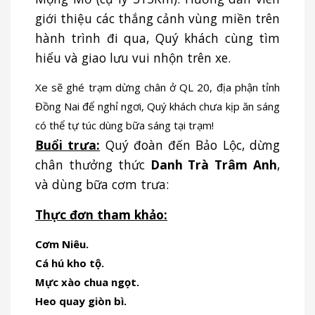
giới thiệu các thắng cảnh vùng miền trên
hành trình đi qua, Quý khách cùng tìm
hiểu và giao lưu vui nhộn trên xe.
Xe sẽ ghé trạm dừng chân ở QL 20, địa phận tỉnh
Đồng Nai để nghỉ ngơi, Quý khách chưa kịp ăn sáng
có thể tự túc dùng bữa sáng tại trạm!
Buổi trưa:
Quý đoàn đến Bảo Lộc, dừng
chân thưởng thức
Danh Trà Trâm Anh
,
và dùng bữa cơm trưa:
Thực đơn tham khảo:
Cơm Niêu
.
Cá hú kho tộ.
Mực xào chua ngọt
.
Heo quay giòn bì.