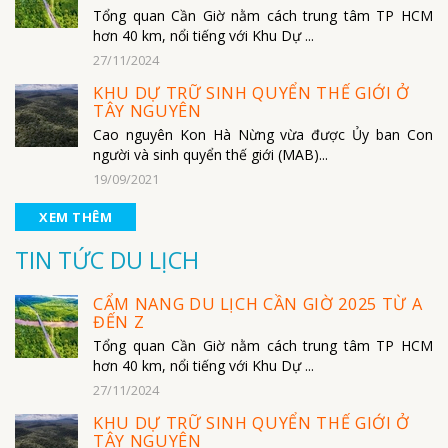
Tổng quan Cần Giờ nằm cách trung tâm TP HCM
hơn 40 km, nổi tiếng với Khu Dự ...
27/11/2024
KHU DỰ TRỮ SINH QUYỂN THẾ GIỚI Ở
TÂY NGUYÊN
Cao nguyên Kon Hà Nừng vừa được Ủy ban Con
người và sinh quyển thế giới (MAB)...
19/09/2021
XEM THÊM
TIN TỨC DU LỊCH
CẨM NANG DU LỊCH CẦN GIỜ 2025 TỪ A
ĐẾN Z
Tổng quan Cần Giờ nằm cách trung tâm TP HCM
hơn 40 km, nổi tiếng với Khu Dự ...
27/11/2024
KHU DỰ TRỮ SINH QUYỂN THẾ GIỚI Ở
TÂY NGUYÊN