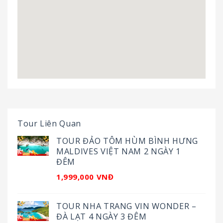
Tour Liên Quan
TOUR ĐẢO TÔM HÙM BÌNH HƯNG
MALDIVES VIỆT NAM 2 NGÀY 1
ĐÊM
1,999,000 VNĐ
TOUR NHA TRANG VIN WONDER –
ĐÀ LẠT 4 NGÀY 3 ĐÊM