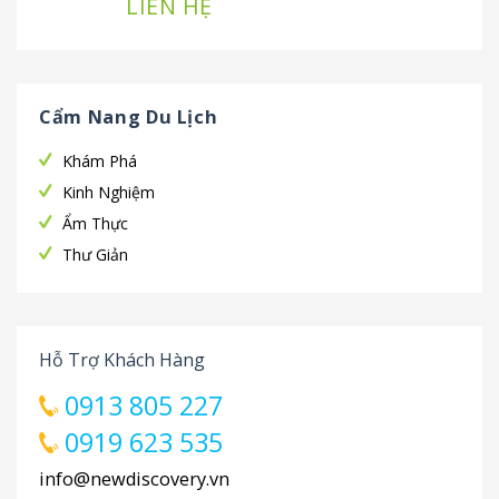
LIÊN HỆ
Cẩm Nang Du Lịch
Khám Phá
Kinh Nghiệm
Ẩm Thực
Thư Giản
Hỗ Trợ Khách Hàng
0913 805 227
0919 623 535
info@newdiscovery.vn