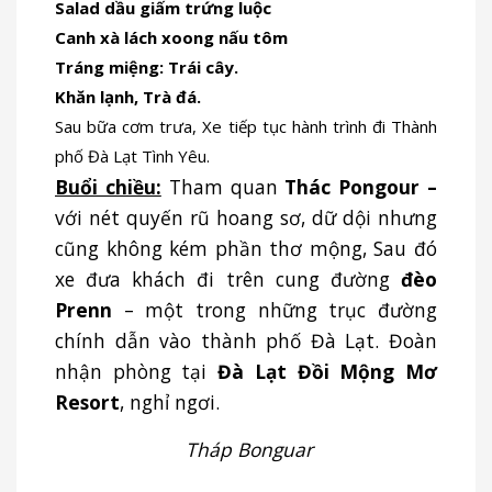
Salad dầu giấm trứng luộc
Canh xà lách xoong nấu tôm
Tráng miệng: Trái cây
.
Khăn lạnh,
Trà đá.
Sau bữa cơm trưa, Xe tiếp tục hành trình đi Thành
phố Đà Lạt Tình Yêu.
Buổi chiều:
Tham quan
Thác Pongour –
với nét quyến rũ hoang sơ, dữ dội nhưng
cũng không kém phần thơ mộng, Sau đó
xe đưa khách đi trên cung đường
đèo
Prenn
– một trong những trục đường
chính dẫn vào thành phố Đà Lạt. Đoàn
nhận phòng tại
Đà Lạt Đồi Mộng Mơ
Resort
, nghỉ ngơi.
Tháp Bonguar