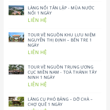
LÀNG NỔI TÂN LẬP - MÙA NƯỚC
NỔI 1 NGÀY
LIÊN HỆ
TOUR VỀ NGUỒN KHU LƯU NIỆM
NGUYỄN THỊ ĐỊNH – BẾN TRE 1
NGÀY
LIÊN HỆ
TOUR VỀ NGUỒN TRUNG ƯƠNG
CỤC MIỀN NAM - TOÀ THÁNH TÂY
NINH 1 NGÀY
LIÊN HỆ
LĂNG CỤ PHÓ BẢNG – DỠ CHÀ –
CHỢ QUÊ 1 NGÀY