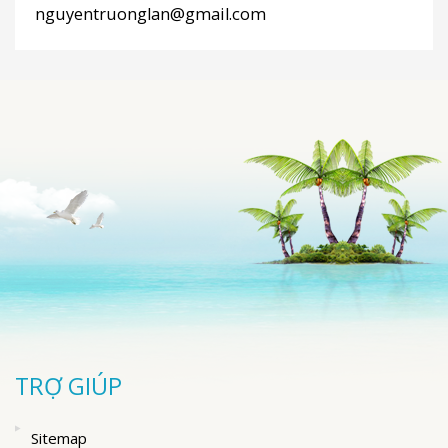
nguyentruonglan@gmail.com
TRỢ GIÚP
Sitemap