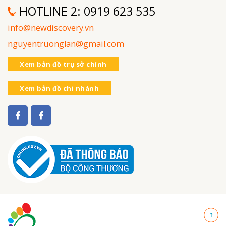
HOTLINE 2:
0919 623 535
info@newdiscovery.vn
nguyentruonglan@gmail.com
Xem bản đồ trụ sở chính
Xem bản đồ chi nhánh