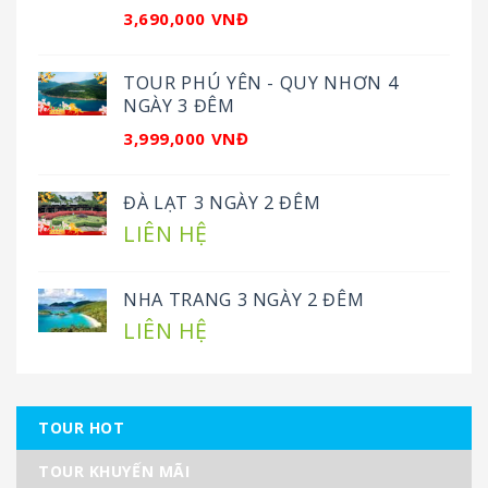
3,690,000 VNĐ
TOUR PHÚ YÊN - QUY NHƠN 4
NGÀY 3 ĐÊM
3,999,000 VNĐ
ĐÀ LẠT 3 NGÀY 2 ĐÊM
LIÊN HỆ
NHA TRANG 3 NGÀY 2 ĐÊM
LIÊN HỆ
TOUR HOT
TOUR KHUYẾN MÃI