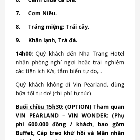
7.
Cơm Niêu.
8.
Tráng miệng: Trái cây.
9.
Khăn lạnh, Trà đá.
14h00:
Quý khách đến Nha Trang Hotel
nhận phòng nghỉ ngơi hoặc trải nghiệm
các tiện ích K/s, tắm biển tự do,...
Quý khách không đi Vin Pearland, dùng
bữa tối tự do! (chi phí tự túc).
Buổi chiều 15h30:
(OPTION)
Tham quan
VIN PEARLAND – VIN WONDER: (Phụ
phí 600.000 đồng / khách, bao gồm
Buffet, Cáp treo khứ hồi và Mãn nhãn