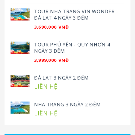
TOUR NHA TRANG VIN WONDER –
ĐÀ LẠT 4 NGÀY 3 ĐÊM
3,690,000 VNĐ
TOUR PHÚ YÊN - QUY NHƠN 4
NGÀY 3 ĐÊM
3,999,000 VNĐ
ĐÀ LẠT 3 NGÀY 2 ĐÊM
LIÊN HỆ
NHA TRANG 3 NGÀY 2 ĐÊM
LIÊN HỆ