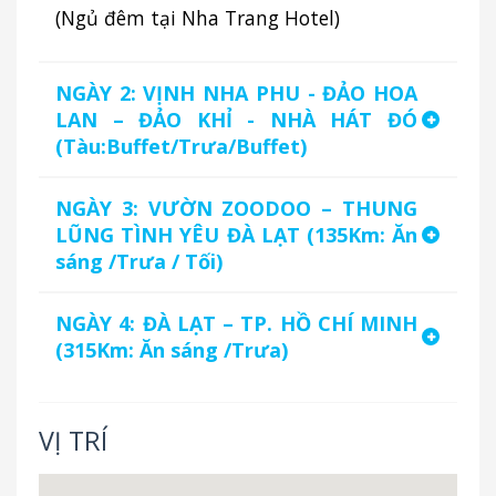
(Ngủ đêm tại Nha Trang Hotel)
NGÀY 2: VỊNH NHA PHU - ĐẢO HOA
LAN – ĐẢO KHỈ - NHÀ HÁT ĐÓ
(Tàu:Buffet/Trưa/Buffet)
NGÀY 3: VƯỜN ZOODOO – THUNG
LŨNG TÌNH YÊU ĐÀ LẠT (135Km: Ăn
sáng /Trưa / Tối)
NGÀY 4: ĐÀ LẠT – TP. HỒ CHÍ MINH
(315Km: Ăn sáng /Trưa)
VỊ TRÍ