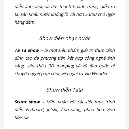
diễn ánh sáng và âm thanh hoành tráng, diễn ra
tại sân khấu nước khổng lồ với hơn 5.000 chỗ ngồi
hàng đêm.
Show diễn nhạc nước
Ta Ta show
– là một siêu phẩm giải trí thực cảnh
đỉnh cao đa phương tiện kết hợp công nghệ ánh
sáng, sâu khấu 3D mapping và vũ đạo quốc tế
chuyên nghiệp tại công viên giải trí Vin Wonder.
Show diễn Tata
Stunt show –
Mãn nhãn với các tiết mục trình
diễn Flyboard, Jetski, Ánh sáng, pháo hoa vịnh
Marina.