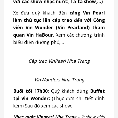
với các show nhạc nước, Ta ta show,…)
Xe đưa quý khách đến
cảng Vin Pearl
làm thủ tục lên cáp treo đến với Công
viên Vin Wonder (Vin Pearland) tham
quan Vin HaBour
, Xem các chương trình
biểu diễn đường phố,…
Cáp treo VinPearl Nha Trang
VinWonders Nha Trang
Buổi tối 17h30:
Quý khách dùng
Buffet
tại Vin Wonder:
(Thực đơn chi tiết đính
kèm) Sau đó xem các show:
Nhạc nước Vinpearl Nha Trang –
là show biểu