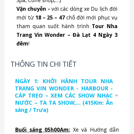
Spa, Coffe shop,…)
Vận chuyễn -
với các dòng xe Du lịch đời
mới từ
18 – 25 – 47
chỗ đời mới phục vụ
tham quan suốt hành trình
Tour Nha
Trang Vin Wonder – Đà Lạt 4 Ngày 3
đêm
!
THÔNG TIN CHI TIẾT
NGÀY 1: KHỞI HÀNH TOUR NHA
TRANG VIN WONDER - HARBOUR -
CÁP TREO – XEM CÁC SHOW NHẠC
NƯỚC – TA TA SHOW,… (415Km: Ăn
sáng / Trưa)
Buổi sáng 05h00Am:
Xe và Hướng dẫn