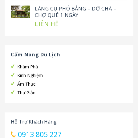
LĂNG CỤ PHÓ BẢNG – DỠ CHÀ –
CHỢ QUÊ 1 NGÀY
LIÊN HỆ
Cẩm Nang Du Lịch
Khám Phá
Kinh Nghiệm
Ẩm Thực
Thư Giản
Hỗ Trợ Khách Hàng
0913 805 227