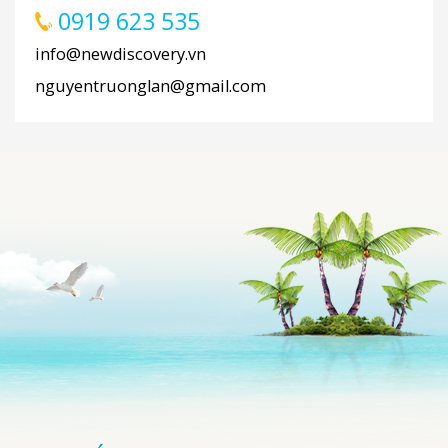
0919 623 535
info@newdiscovery.vn
nguyentruonglan@gmail.com