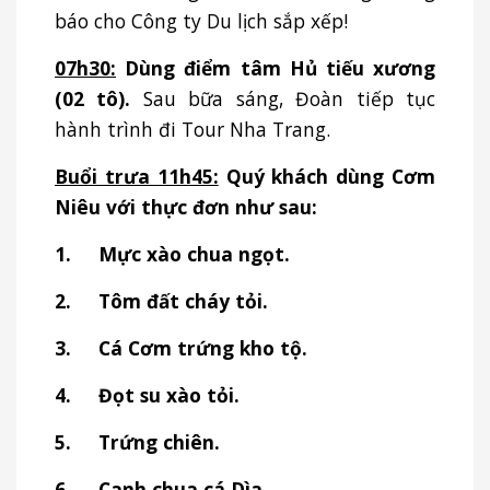
báo cho Công ty Du lịch sắp xếp!
07h30:
Dùng điểm tâm Hủ tiếu xương
(02 tô).
Sau bữa sáng, Đoàn tiếp tục
hành trình đi Tour Nha Trang.
Buổi trưa 11h45:
Quý khách dùng Cơm
Niêu với thực đơn như sau:
1.
Mực xào chua ngọt.
2.
Tôm đất cháy tỏi.
3.
Cá Cơm trứng kho tộ.
4.
Đọt su xào tỏi.
5.
Trứng chiên.
6.
Canh chua cá Dìa.