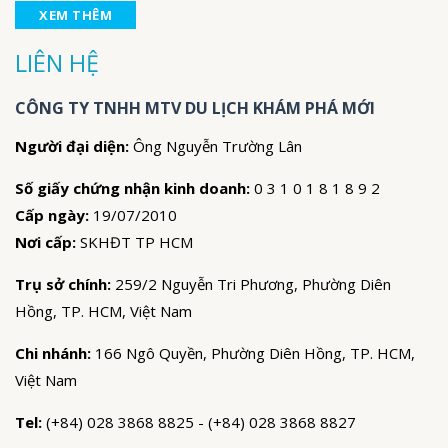
XEM THÊM
LIÊN HỆ
CÔNG TY TNHH MTV DU LỊCH KHÁM PHÁ MỚI
Người đại diện:
Ông Nguyễn Trường Lân
Số giấy chứng nhận kinh doanh:
0 3 1 0 1 8 1 8 9 2
Cấp ngày:
19/07/2010
Nơi cấp:
SKHĐT TP HCM
Trụ sở chính:
259/2 Nguyễn Tri Phương, Phường Diên
Hồng, TP. HCM, Việt Nam
Chi nhánh:
166 Ngô Quyền, Phường Diên Hồng, TP. HCM,
Việt Nam
Tel:
(+84) 028 3868 8825 - (+84) 028 3868 8827