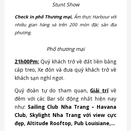
Stunt Show
Check in phố Thương mại,
Ẩm thực Harbour với
nhiều gian hàng và trên 200 món đặc sản địa
phương.
Phố thương mại
21h00Pm:
Quý khách trở về đất liền bằng
cáp treo, Xe đón và đưa quý khách trở về
khách sạn nghỉ ngơi.
Quý đoàn tự do tham quan,
Giải trí
về
đêm với các Bar sôi động nhất hiện nay
như:
Sailing Club Nha Trang – Havana
Club, Skylight Nha Trang với view cực
đẹp, Altitude Rooftop, Pub Louisiane,…