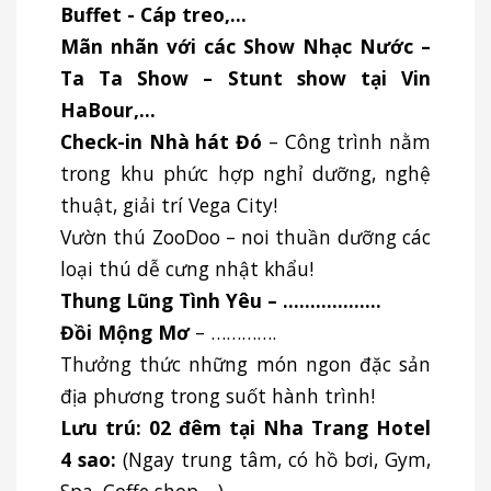
Buffet - Cáp treo,…
Mãn nhãn với các Show Nhạc Nước –
Ta Ta Show – Stunt show tại Vin
HaBour,…
Check-in Nhà hát Đó
– Công trình nằm
trong khu phức hợp nghỉ dưỡng, nghệ
thuật, giải trí Vega City!
Vườn thú ZooDoo – noi thuần dưỡng các
loại thú dễ cưng nhật khẩu!
Thung Lũng Tình Yêu – ………………
Đồi Mộng Mơ
– ………….
Thưởng thức những món ngon đặc sản
địa phương trong suốt hành trình!
Lưu trú: 02 đêm tại Nha Trang Hotel
4 sao:
(Ngay trung tâm, có hồ bơi, Gym,