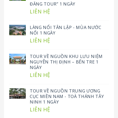
ĐĂNG TOUR” 1 NGÀY
LIÊN HỆ
LÀNG NỔI TÂN LẬP - MÙA NƯỚC
NỔI 1 NGÀY
LIÊN HỆ
TOUR VỀ NGUỒN KHU LƯU NIỆM
NGUYỄN THỊ ĐỊNH – BẾN TRE 1
NGÀY
LIÊN HỆ
TOUR VỀ NGUỒN TRUNG ƯƠNG
CỤC MIỀN NAM - TOÀ THÁNH TÂY
NINH 1 NGÀY
LIÊN HỆ