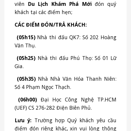
viên
Du Lịch Khám Phá Mới
đón quý
khách tại các điểm hẹn;
CÁC ĐIỂM ĐÓN/TRẢ KHÁCH:
(05h15)
Nhà thi đấu QK7: Số 202 Hoàng
Văn Thụ.
(05h25)
Nhà thi đấu Phú Thọ: Số 01 Lữ
Gia.
(05h35)
Nhà Nhà Văn Hóa Thanh Niên:
Số 4 Phạm Ngọc Thạch.
(06h00)
Đại Học Công Nghệ TP.HCM
(UEF) CS 276-282 Điện Biên Phủ.
Lưu ý:
Trường hợp Quý khách yêu cầu
điểm đón riêng khác, xin vui lòng thông