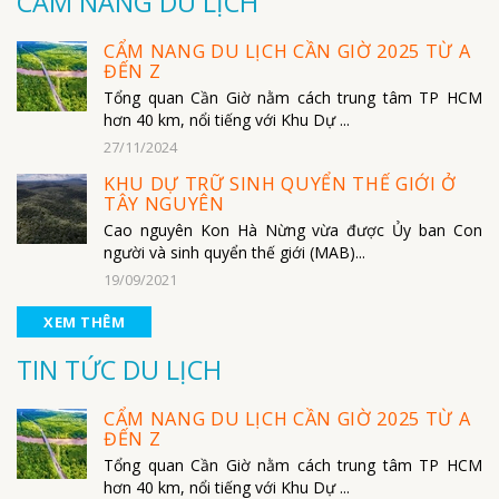
CẨM NANG DU LỊCH
CẨM NANG DU LỊCH CẦN GIỜ 2025 TỪ A
ĐẾN Z
Tổng quan Cần Giờ nằm cách trung tâm TP HCM
hơn 40 km, nổi tiếng với Khu Dự ...
27/11/2024
KHU DỰ TRỮ SINH QUYỂN THẾ GIỚI Ở
TÂY NGUYÊN
Cao nguyên Kon Hà Nừng vừa được Ủy ban Con
người và sinh quyển thế giới (MAB)...
19/09/2021
XEM THÊM
TIN TỨC DU LỊCH
CẨM NANG DU LỊCH CẦN GIỜ 2025 TỪ A
ĐẾN Z
Tổng quan Cần Giờ nằm cách trung tâm TP HCM
hơn 40 km, nổi tiếng với Khu Dự ...