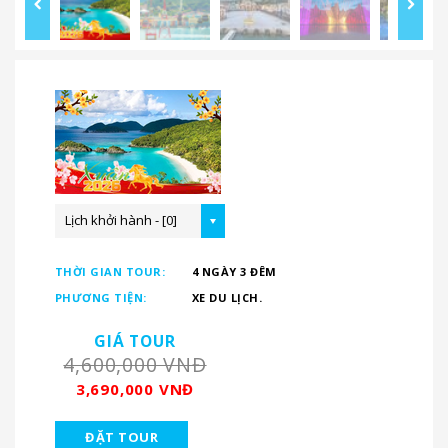
Lịch khởi hành - [0]
THỜI GIAN TOUR:
4 NGÀY 3 ĐÊM
PHƯƠNG TIỆN:
XE DU LỊCH.
GIÁ TOUR
4,600,000 VNĐ
3,690,000 VNĐ
ĐẶT TOUR