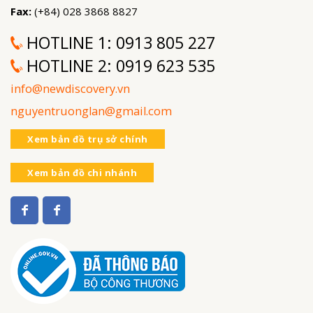
Fax:
(+84) 028 3868 8827
HOTLINE 1:
0913 805 227
HOTLINE 2:
0919 623 535
info@newdiscovery.vn
nguyentruonglan@gmail.com
Xem bản đồ trụ sở chính
Xem bản đồ chi nhánh