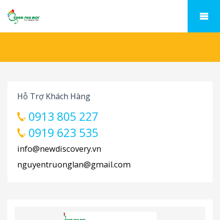
Hỗ Trợ Khách Hàng
0913 805 227
0919 623 535
info@newdiscovery.vn
nguyentruonglan@gmail.com