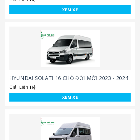
XEM XE
HYUNDAI SOLATI 16 CHỖ ĐỜI MỜI 2023 - 2024
Giá: Liên Hệ
XEM XE