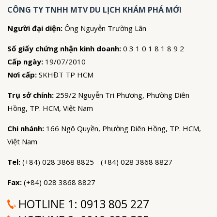
CÔNG TY TNHH MTV DU LỊCH KHÁM PHÁ MỚI
Người đại diện:
Ông Nguyễn Trường Lân
Số giấy chứng nhận kinh doanh:
0 3 1 0 1 8 1 8 9 2
Cấp ngày:
19/07/2010
Nơi cấp:
SKHĐT TP HCM
Trụ sở chính:
259/2 Nguyễn Tri Phương, Phường Diên
Hồng, TP. HCM, Việt Nam
Chi nhánh:
166 Ngô Quyền, Phường Diên Hồng, TP. HCM,
Việt Nam
Tel:
(+84) 028 3868 8825 - (+84) 028 3868 8827
Fax:
(+84) 028 3868 8827
HOTLINE 1:
0913 805 227