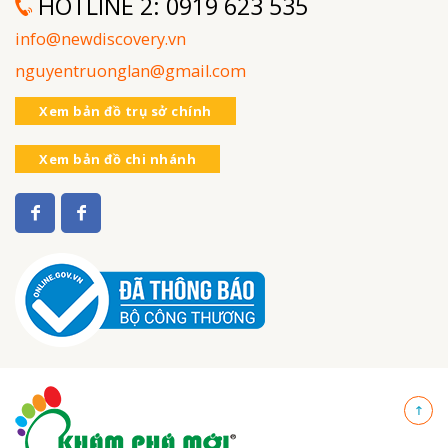
HOTLINE 2:
0919 623 535
info@newdiscovery.vn
nguyentruonglan@gmail.com
Xem bản đồ trụ sở chính
Xem bản đồ chi nhánh