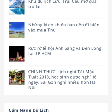
Khu du lịch Cửu Trại Câu mở cửa
trở lại!
Những lý do khiến bạn nên đi biển
vào mùa Thu
Rực rỡ lễ hội Ánh Sáng và Đèn Lồng
tại TP.HCM
CHÍNH THỨC: Lịch nghỉ Tết Mậu
Tuất 2018, học sinh được nghỉ 16
ngày, Sài Gòn nghỉ nhiều hơn Hà
Nội
Cẩm Nang Du Lịch