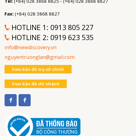
Tel:
(+84) 028 3868 8825 - (+84) 028 3868 8827
Fax:
(+84) 028 3868 8827
HOTLINE 1:
0913 805 227
HOTLINE 2:
0919 623 535
info@newdiscovery.vn
nguyentruonglan@gmail.com
Xem bản đồ trụ sở chính
Xem bản đồ chi nhánh