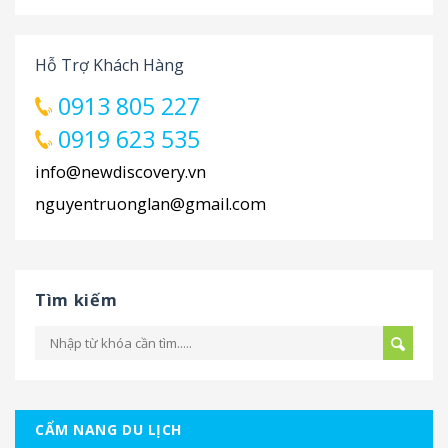
Hỗ Trợ Khách Hàng
0913 805 227
0919 623 535
info@newdiscovery.vn
nguyentruonglan@gmail.com
Tìm kiếm
CẨM NANG DU LỊCH