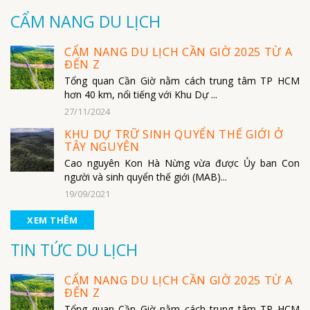
CẨM NANG DU LỊCH
CẨM NANG DU LỊCH CẦN GIỜ 2025 TỪ A
ĐẾN Z
Tổng quan Cần Giờ nằm cách trung tâm TP HCM
hơn 40 km, nổi tiếng với Khu Dự ...
27/11/2024
KHU DỰ TRỮ SINH QUYỂN THẾ GIỚI Ở
TÂY NGUYÊN
Cao nguyên Kon Hà Nừng vừa được Ủy ban Con
người và sinh quyển thế giới (MAB)...
19/09/2021
XEM THÊM
TIN TỨC DU LỊCH
CẨM NANG DU LỊCH CẦN GIỜ 2025 TỪ A
ĐẾN Z
Tổng quan Cần Giờ nằm cách trung tâm TP HCM