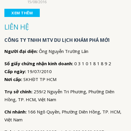
15/08/2016
XEM THÊM
LIÊN HỆ
CÔNG TY TNHH MTV DU LỊCH KHÁM PHÁ MỚI
Người đại diện:
Ông Nguyễn Trường Lân
Số giấy chứng nhận kinh doanh:
0 3 1 0 1 8 1 8 9 2
Cấp ngày:
19/07/2010
Nơi cấp:
SKHĐT TP HCM
Trụ sở chính:
259/2 Nguyễn Tri Phương, Phường Diên
Hồng, TP. HCM, Việt Nam
Chi nhánh:
166 Ngô Quyền, Phường Diên Hồng, TP. HCM,
Việt Nam