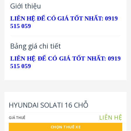
Giới thiệu
LIÊN HỆ ĐỂ CÓ GIÁ TỐT NHẤT:
0919
515 059
Bảng giá chi tiết
LIÊN HỆ ĐỂ CÓ GIÁ TỐT NHẤT:
0919
515 059
HYUNDAI SOLATI 16 CHỖ
LIÊN HỆ
GIÁ THUÊ
CHỌN THUÊ XE