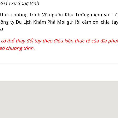
Giáo xứ Song Vĩnh
t thúc chương trình Về nguồn Khu Tưởng niệm và Tư
ông ty Du Lịch Khám Phá Mới gửi lời cám ơn, chia tay
.!
có thể thay đổi tùy theo điều kiện thực tế của địa ph
o chương trình.