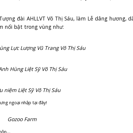
ượng đài AHLLVT Võ Thị Sáu, làm Lễ dâng hương, d
ểm nổi bật trong vùng như:
ùng Lực Lượng Vũ Trang Võ Thị Sáu
Anh Hùng Liệt Sỹ Võ Thị Sáu
u niệm Liệt Sỹ Võ Thị Sáu
cưng ngoại nhập tại đây!
Gozoo Farm
ộn,...