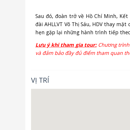
Sau đó, đoàn trở về Hồ Chí Minh, Kế
đài AHLLVT Võ Thị Sáu, HDV thay mặt c
hẹn gặp lại những hành trình tiếp theo
Lưu ý khi tham gia tour:
Chương trình 
và đảm bảo đầy đủ điểm tham quan the
VỊ TRÍ