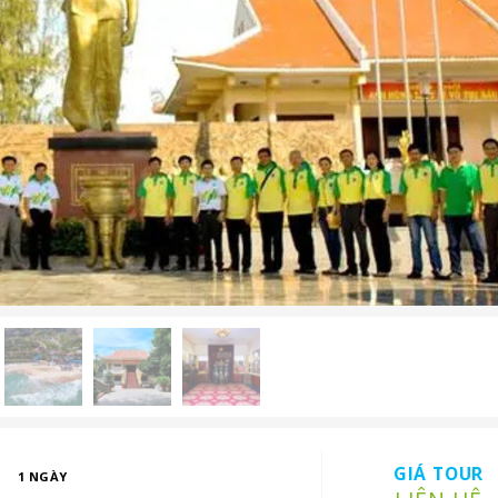
GIÁ TOUR
1 NGÀY