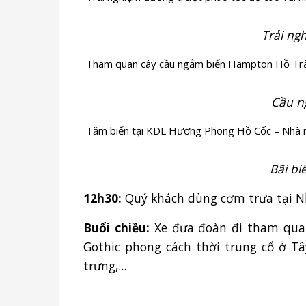
Trải ng
Tham quan cây cầu ngắm biển Hampton Hồ Tràm
Cầu n
Tắm biển tại KDL Hương Phong Hồ Cốc – Nhà má
Bãi bi
12h30:
Quý khách dùng cơm trưa tại N
Buổi chiều:
Xe đưa đoàn đi tham quan 
Gothic phong cách thời trung cổ ở Tâ
trưng,...