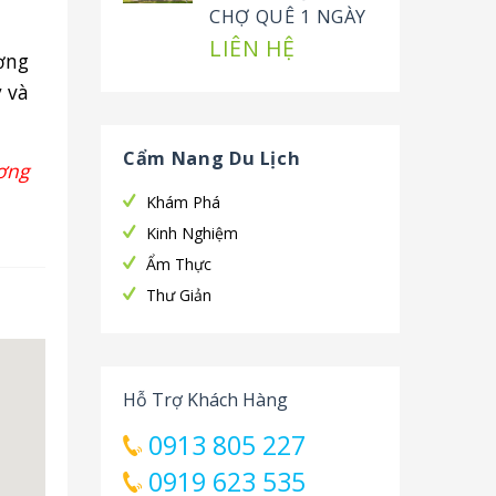
CHỢ QUÊ 1 NGÀY
LIÊN HỆ
ợng
 và
Cẩm Nang Du Lịch
ương
Khám Phá
Kinh Nghiệm
Ẩm Thực
Thư Giản
Hỗ Trợ Khách Hàng
0913 805 227
0919 623 535