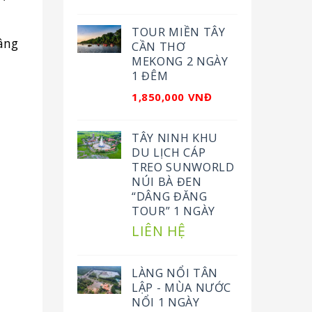
TOUR MIỀN TÂY
âng
CẦN THƠ
MEKONG 2 NGÀY
1 ĐÊM
1,850,000 VNĐ
TÂY NINH KHU
DU LỊCH CÁP
TREO SUNWORLD
NÚI BÀ ĐEN
“DÂNG ĐĂNG
TOUR” 1 NGÀY
LIÊN HỆ
LÀNG NỔI TÂN
LẬP - MÙA NƯỚC
NỔI 1 NGÀY