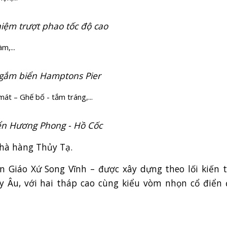
hiệm trượt phao tốc độ cao
,...
gắm biển Hamptons Pier
t – Ghế bố - tắm tráng,...
ển Hương Phong - Hồ Cốc
hà hàng Thủy Tạ.
Giáo Xứ Song Vĩnh – được xây dựng theo lối kiến t
y Âu, với hai tháp cao cùng kiểu vòm nhọn cổ điển 