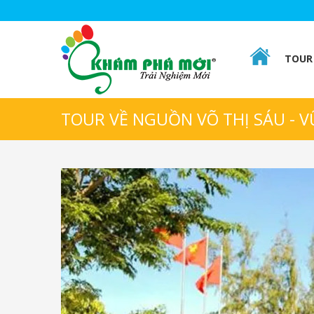
TOUR 
TOUR VỀ NGUỒN VÕ THỊ SÁU - 