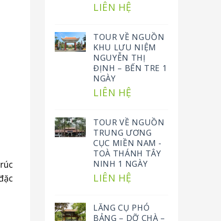
LIÊN HỆ
TOUR VỀ NGUỒN
KHU LƯU NIỆM
NGUYỄN THỊ
ĐỊNH – BẾN TRE 1
NGÀY
LIÊN HỆ
TOUR VỀ NGUỒN
TRUNG ƯƠNG
CỤC MIỀN NAM -
TOÀ THÁNH TÂY
rúc
NINH 1 NGÀY
LIÊN HỆ
đặc
LĂNG CỤ PHÓ
BẢNG – DỠ CHÀ –