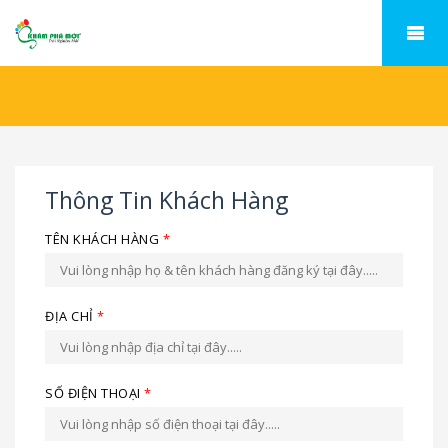
Thông Tin Khách Hàng
TÊN KHÁCH HÀNG
*
ĐỊA CHỈ
*
SỐ ĐIỆN THOẠI
*