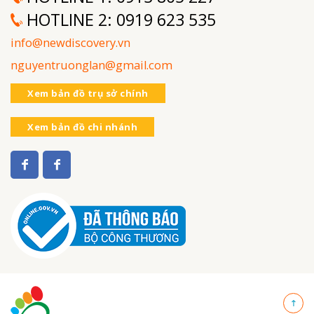
HOTLINE 2:
0919 623 535
info@newdiscovery.vn
nguyentruonglan@gmail.com
Xem bản đồ trụ sở chính
Xem bản đồ chi nhánh