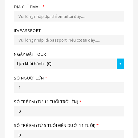
ĐỊA CHỈ EMAIL
*
ID/PASSPORT
NGÀY ĐẶT TOUR
Lịch khởi hành - [0]
SỐ NGƯỜI LỚN
*
SỐ TRẺ EM (TỪ 11 TUỔI TRỞ LÊN)
*
SỐ TRẺ EM (TỪ 5 TUỔI ĐẾN DƯỚI 11 TUỔI)
*