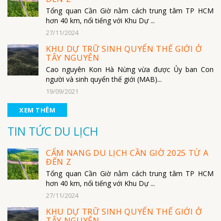
Tổng quan Cần Giờ nằm cách trung tâm TP HCM
hơn 40 km, nổi tiếng với Khu Dự ...
27/11/2024
KHU DỰ TRỮ SINH QUYỂN THẾ GIỚI Ở
TÂY NGUYÊN
Cao nguyên Kon Hà Nừng vừa được Ủy ban Con
người và sinh quyển thế giới (MAB)...
19/09/2021
XEM THÊM
TIN TỨC DU LỊCH
CẨM NANG DU LỊCH CẦN GIỜ 2025 TỪ A
ĐẾN Z
Tổng quan Cần Giờ nằm cách trung tâm TP HCM
hơn 40 km, nổi tiếng với Khu Dự ...
27/11/2024
KHU DỰ TRỮ SINH QUYỂN THẾ GIỚI Ở
TÂY NGUYÊN