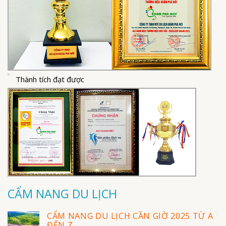
Thành tích đạt được
CẨM NANG DU LỊCH
CẨM NANG DU LỊCH CẦN GIỜ 2025 TỪ A
ĐẾN Z