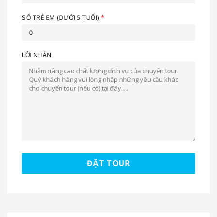
SỐ TRẺ EM (DƯỚI 5 TUỔI)
*
LỜI NHẮN
ĐẶT TOUR