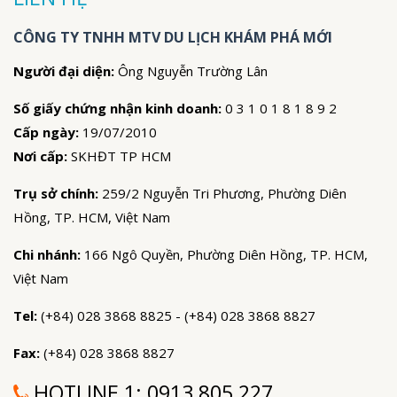
CÔNG TY TNHH MTV DU LỊCH KHÁM PHÁ MỚI
Người đại diện:
Ông Nguyễn Trường Lân
Số giấy chứng nhận kinh doanh:
0 3 1 0 1 8 1 8 9 2
Cấp ngày:
19/07/2010
Nơi cấp:
SKHĐT TP HCM
Trụ sở chính:
259/2 Nguyễn Tri Phương, Phường Diên
Hồng, TP. HCM, Việt Nam
Chi nhánh:
166 Ngô Quyền, Phường Diên Hồng, TP. HCM,
Việt Nam
Tel:
(+84) 028 3868 8825 - (+84) 028 3868 8827
Fax:
(+84) 028 3868 8827
HOTLINE 1:
0913 805 227