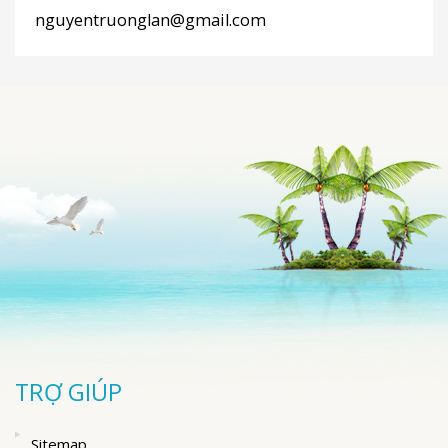
nguyentruonglan@gmail.com
TRỢ GIÚP
Sitemap