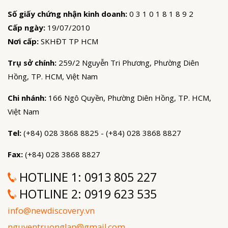
Số giấy chứng nhận kinh doanh:
0 3 1 0 1 8 1 8 9 2
Cấp ngày:
19/07/2010
Nơi cấp:
SKHĐT TP HCM
Trụ sở chính:
259/2 Nguyễn Tri Phương, Phường Diên
Hồng, TP. HCM, Việt Nam
Chi nhánh:
166 Ngô Quyền, Phường Diên Hồng, TP. HCM,
Việt Nam
Tel:
(+84) 028 3868 8825 - (+84) 028 3868 8827
Fax:
(+84) 028 3868 8827
HOTLINE 1:
0913 805 227
HOTLINE 2:
0919 623 535
info@newdiscovery.vn
nguyentruonglan@gmail.com