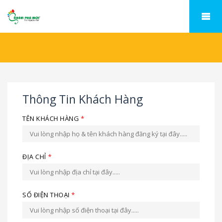
Thông Tin Khách Hàng
TÊN KHÁCH HÀNG
*
ĐỊA CHỈ
*
SỐ ĐIỆN THOẠI
*