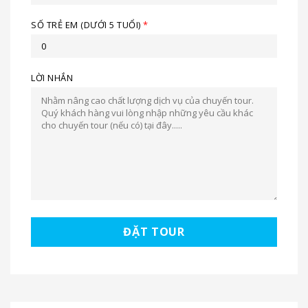
SỐ TRẺ EM (DƯỚI 5 TUỔI)
*
LỜI NHẮN
ĐẶT TOUR