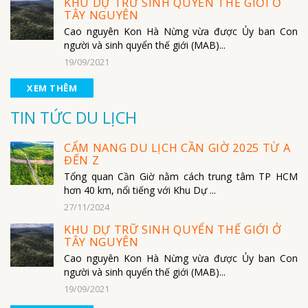
KHU DỰ TRỮ SINH QUYỂN THẾ GIỚI Ở
TÂY NGUYÊN
Cao nguyên Kon Hà Nừng vừa được Ủy ban Con
người và sinh quyển thế giới (MAB)...
19/09/2021
XEM THÊM
TIN TỨC DU LỊCH
CẨM NANG DU LỊCH CẦN GIỜ 2025 TỪ A
ĐẾN Z
Tổng quan Cần Giờ nằm cách trung tâm TP HCM
hơn 40 km, nổi tiếng với Khu Dự ...
27/11/2024
KHU DỰ TRỮ SINH QUYỂN THẾ GIỚI Ở
TÂY NGUYÊN
Cao nguyên Kon Hà Nừng vừa được Ủy ban Con
người và sinh quyển thế giới (MAB)...
19/09/2021