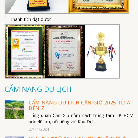
Thành tích đạt được
CẨM NANG DU LỊCH
CẨM NANG DU LỊCH CẦN GIỜ 2025 TỪ A
ĐẾN Z
Tổng quan Cần Giờ nằm cách trung tâm TP HCM
hơn 40 km, nổi tiếng với Khu Dự ...
27/11/2024