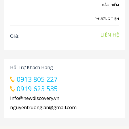
BẢO HIỂM
PHƯƠNG TIỆN
LIÊN HỆ
Giá:
Hỗ Trợ Khách Hàng
0913 805 227
0919 623 535
info@newdiscovery.vn
nguyentruonglan@gmail.com