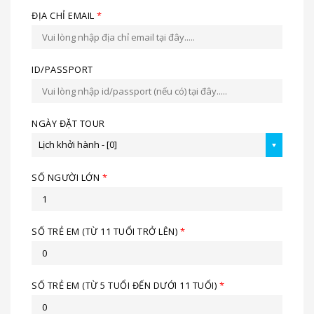
ĐỊA CHỈ EMAIL
*
ID/PASSPORT
NGÀY ĐẶT TOUR
Lịch khởi hành - [0]
SỐ NGƯỜI LỚN
*
SỐ TRẺ EM (TỪ 11 TUỔI TRỞ LÊN)
*
SỐ TRẺ EM (TỪ 5 TUỔI ĐẾN DƯỚI 11 TUỔI)
*