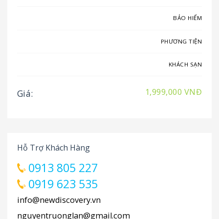
BẢO HIỂM
PHƯƠNG TIỆN
KHÁCH SẠN
1,999,000 VNĐ
Giá:
Hỗ Trợ Khách Hàng
0913 805 227
0919 623 535
info@newdiscovery.vn
nguyentruonglan@gmail.com