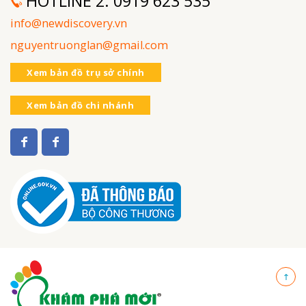
HOTLINE 2:
0919 623 535
info@newdiscovery.vn
nguyentruonglan@gmail.com
Xem bản đồ trụ sở chính
Xem bản đồ chi nhánh