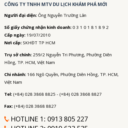
CÔNG TY TNHH MTV DU LỊCH KHÁM PHÁ MỚI
Người đại diện:
Ông Nguyễn Trường Lân
Số giấy chứng nhận kinh doanh:
0 3 1 0 1 8 1 8 9 2
Cấp ngày:
19/07/2010
Nơi cấp:
SKHĐT TP HCM
Trụ sở chính:
259/2 Nguyễn Tri Phương, Phường Diên
Hồng, TP. HCM, Việt Nam
Chi nhánh:
166 Ngô Quyền, Phường Diên Hồng, TP. HCM,
Việt Nam
Tel:
(+84) 028 3868 8825 - (+84) 028 3868 8827
Fax:
(+84) 028 3868 8827
HOTLINE 1:
0913 805 227