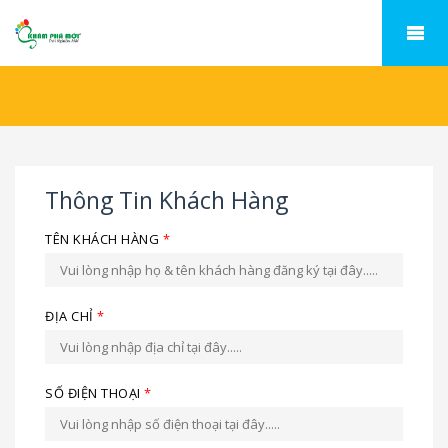
Thông Tin Khách Hàng
TÊN KHÁCH HÀNG
*
ĐỊA CHỈ
*
SỐ ĐIỆN THOẠI
*