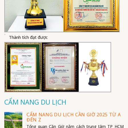
Thành tích đạt được
CẨM NANG DU LỊCH
CẨM NANG DU LỊCH CẦN GIỜ 2025 TỪ A
ĐẾN Z
Tổng quan Cần Giờ nằm cách trung tâm TP HCM