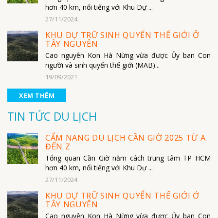
hơn 40 km, nổi tiếng với Khu Dự ...
27/11/2024
KHU DỰ TRỮ SINH QUYỂN THẾ GIỚI Ở
TÂY NGUYÊN
Cao nguyên Kon Hà Nừng vừa được Ủy ban Con
người và sinh quyển thế giới (MAB)...
19/09/2021
XEM THÊM
TIN TỨC DU LỊCH
CẨM NANG DU LỊCH CẦN GIỜ 2025 TỪ A
ĐẾN Z
Tổng quan Cần Giờ nằm cách trung tâm TP HCM
hơn 40 km, nổi tiếng với Khu Dự ...
27/11/2024
KHU DỰ TRỮ SINH QUYỂN THẾ GIỚI Ở
TÂY NGUYÊN
Cao nguyên Kon Hà Nừng vừa được Ủy ban Con