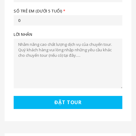
SỐ TRẺ EM (DƯỚI 5 TUỔI)
*
LỜI NHẮN
ĐẶT TOUR