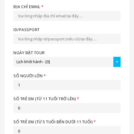
ĐỊA CHỈ EMAIL
*
ID/PASSPORT
NGÀY ĐẶT TOUR
Lịch khởi hành - [0]
SỐ NGƯỜI LỚN
*
SỐ TRẺ EM (TỪ 11 TUỔI TRỞ LÊN)
*
SỐ TRẺ EM (TỪ 5 TUỔI ĐẾN DƯỚI 11 TUỔI)
*