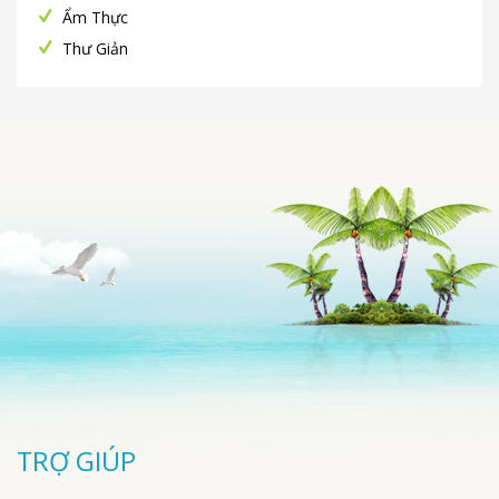
Ẩm Thực
Thư Giản
TRỢ GIÚP