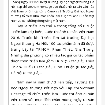
Sáng ngày 8/11/2016 tại Trường Đại học Ngoại thương, Hà
Nội, Tạp chí Vietnam Heritage trực thuộc Hội Di sản Văn hóa
Việt Nam phối hợp cùng Canon và Trường Đại học Ngoại
thương tổ chức Khai mạc Triển lãm Cuộc thi ảnh Di sản Việt
Nam 2016 - Những dòng sông Việt Nam.
Đây là triển lãm thứ 4 trong tổng số 8 cuộc
Triển lãm (dự kiến) Cuộc thi ảnh Di sản Việt Nam
2016. Trước khi Triển lãm tại trường Đại học
Ngoại thương Hà Nội, 100 tác phẩm ảnh đã được
trưng bày tại TP.HCM, Phan Thiết, Nha Trang.
Những địa phương có nhiều tác giả có tác phẩm
được chọn triển lãm gồm: HCM (17 tác giả), Thừa
Thiên- Huế (10 tác giả), Bình Thuận (8 tác giả),
Hà Nội (8 tác giả)…
Năm nay là năm thứ 3 liên tiếp, Trường Đại
học Ngoại thương kết hợp với Tạp chí Vietnam
Heritage tổ chức triển lãm Cuộc thi ảnh di sản
Việt Nam với mục đích chào mừng ngày Di sản