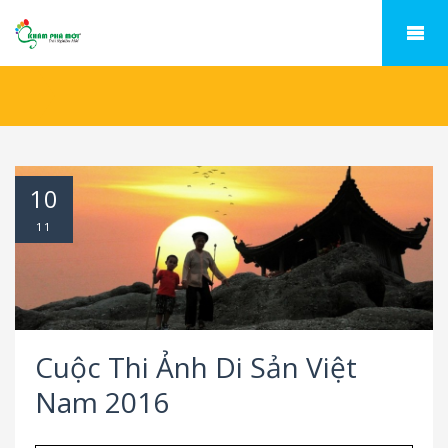
10
11
Cuộc Thi Ảnh Di Sản Việt
Nam 2016