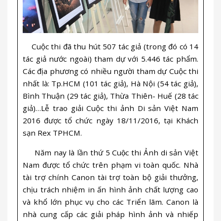
Cuộc thi đã thu hút 507 tác giả (trong đó có 14
tác giả nước ngoài) tham dự với 5.446 tác phẩm.
Các địa phương có nhiều người tham dự Cuộc thi
nhất là: Tp.HCM (101 tác giả), Hà Nội (54 tác giả),
Bình Thuận (29 tác giả), Thừa Thiên- Huế (28 tác
giả)…Lễ trao giải Cuộc thi ảnh Di sản Việt Nam
2016 được tổ chức ngày 18/11/2016, tại Khách
sạn Rex TPHCM.
Năm nay là lần thứ 5 Cuộc thi Ảnh di sản Việt
Nam được tổ chức trên phạm vi toàn quốc. Nhà
tài trợ chính Canon tài trợ toàn bộ giải thưởng,
chịu trách nhiệm in ấn hình ảnh chất lượng cao
và khổ lớn phục vụ cho các Triển lãm. Canon là
nhà cung cấp các giải pháp hình ảnh và nhiếp