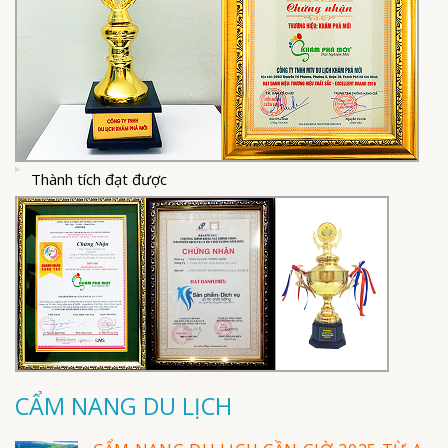
Thành tích đạt được
CẨM NANG DU LỊCH