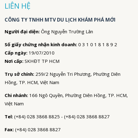
LIÊN HỆ
CÔNG TY TNHH MTV DU LỊCH KHÁM PHÁ MỚI
Người đại diện:
Ông Nguyễn Trường Lân
Số giấy chứng nhận kinh doanh:
0 3 1 0 1 8 1 8 9 2
Cấp ngày:
19/07/2010
Nơi cấp:
SKHĐT TP HCM
Trụ sở chính:
259/2 Nguyễn Tri Phương, Phường Diên
Hồng, TP. HCM, Việt Nam
Chi nhánh:
166 Ngô Quyền, Phường Diên Hồng, TP. HCM,
Việt Nam
Tel:
(+84) 028 3868 8825 - (+84) 028 3868 8827
Fax:
(+84) 028 3868 8827