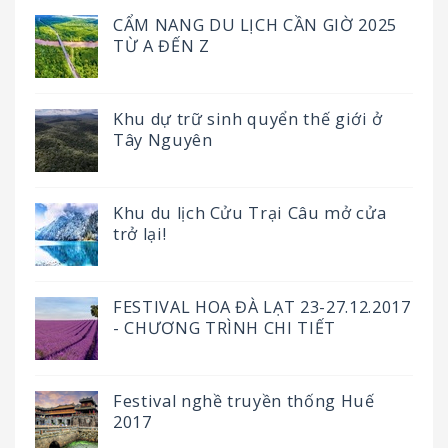
CẨM NANG DU LỊCH CẦN GIỜ 2025
TỪ A ĐẾN Z
Khu dự trữ sinh quyển thế giới ở
Tây Nguyên
Khu du lịch Cửu Trại Câu mở cửa
trở lại!
FESTIVAL HOA ĐÀ LẠT 23-27.12.2017
- CHƯƠNG TRÌNH CHI TIẾT
Festival nghề truyền thống Huế
2017