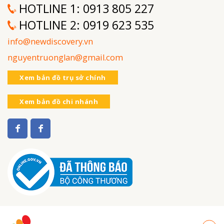
HOTLINE 1:
0913 805 227
HOTLINE 2:
0919 623 535
info@newdiscovery.vn
nguyentruonglan@gmail.com
Xem bản đồ trụ sở chính
Xem bản đồ chi nhánh