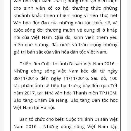
Văn hóa Việt Nam 23/11; đồng thời tạo điều kiện
cho sinh viên có cơ hội thưởng thức những
khoảnh khắc thiên nhiên hùng vĩ nên thơ, nét
Văn hóa độc đáo của những dân tộc thiểu số, và
cuộc sống đời thường muôn vẻ dung dị ở khắp
nơi của Việt Nam. Qua đó, sinh viên thêm yêu
mến quê hương, đất nước và trân trọng những
giá trị bản sắc của văn hóa dân tộc Việt Nam.
Triển lãm Cuộc thi ảnh Di sản Việt Nam 2016 -
Những dòng sông Việt Nam kéo dài từ ngày
08/11/2016 đến ngày 11/11/2016. Sau đó, 100
tác phẩm ảnh sẽ tiếp tục trưng bày đến qua Tết
năm 2017, tại: Nhà văn hóa Thanh niên TP.HCM,
Bảo tàng Chăm Đà Nẵng, Bảo tàng Dân tộc học
Việt Nam tại Hà nội.
Ban tổ chức cho biết: Cuộc thi ảnh Di sản Việt
Nam 2016 - Những dòng sông Việt Nam tập