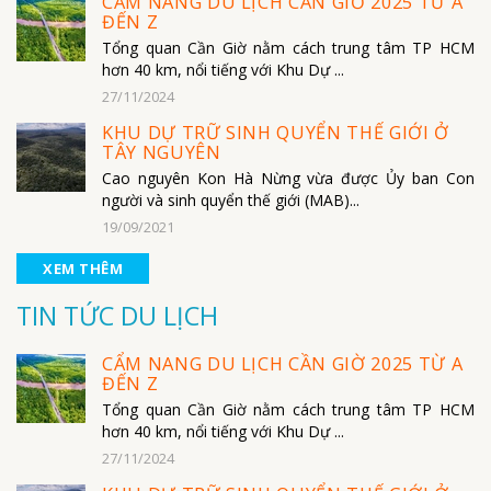
CẨM NANG DU LỊCH CẦN GIỜ 2025 TỪ A
ĐẾN Z
Tổng quan Cần Giờ nằm cách trung tâm TP HCM
hơn 40 km, nổi tiếng với Khu Dự ...
27/11/2024
KHU DỰ TRỮ SINH QUYỂN THẾ GIỚI Ở
TÂY NGUYÊN
Cao nguyên Kon Hà Nừng vừa được Ủy ban Con
người và sinh quyển thế giới (MAB)...
19/09/2021
XEM THÊM
TIN TỨC DU LỊCH
CẨM NANG DU LỊCH CẦN GIỜ 2025 TỪ A
ĐẾN Z
Tổng quan Cần Giờ nằm cách trung tâm TP HCM
hơn 40 km, nổi tiếng với Khu Dự ...
27/11/2024