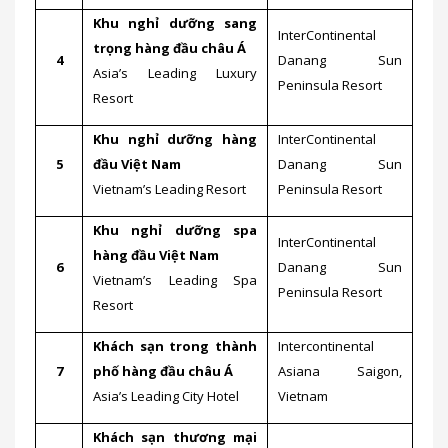
Khu nghỉ dưỡng sang
InterContinental
trọng hàng đầu châu Á
4
Danang Sun
Asia’s Leading Luxury
Peninsula Resort
Resort
Khu nghỉ dưỡng hàng
InterContinental
5
đầu Việt Nam
Danang Sun
Vietnam’s Leading Resort
Peninsula Resort
Khu nghỉ dưỡng spa
InterContinental
hàng đầu Việt Nam
6
Danang Sun
Vietnam’s Leading Spa
Peninsula Resort
Resort
Khách sạn trong thành
Intercontinental
7
phố hàng đầu châu Á
Asiana Saigon,
Asia’s Leading City Hotel
Vietnam
Khách sạn thương mại