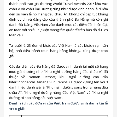
thành phố trao giải thưởng World Travel Awards 2016 khu vực
châu Á và châu Đại Dương cũng như được vinh danh là “Điểm
đến sự kiện lễ hội hàng đầu châu Á” không chỉ tiếp tục khẳng
định uy tín và đẳng cấp của thành phố Đà Nẵng mà còn ghi
danh Đà Nẵng, Việt Nam vào danh mục các điểm đến hiện đại,
an toàn với nhiều sự kiện mang tầm quốc tế trên bản đồ du lịch
toàn cầu.
Tại buổi lễ, 23 đơn vị khác của Việt Nam là các khách sạn, căn
hộ, nhà điều hành tour, hãng hàng không... cũng được trao
giải.
Các đại diện của Đà Nẵng đã được vinh danh tại một số hạng
mục giải thưởng như “Khu nghỉ dưỡng hàng đầu châu Á” đã
thuộc về Naman Retreat; khu nghỉ dưỡng cao cấp
InterContinental Danang Sun Peninsula được xướng tên với 3
danh hiệu danh giá là “Khu nghỉ dưỡng sang trọng hàng đầu
châu Á”, “Khu nghỉ dưỡng hàng đầu Việt Nam” và “Khu nghỉ
dưỡng có spa hàng đầu Việt Nam”.
Danh sách các đơn vị của Việt Nam được vinh danh tại lễ
trao giải: