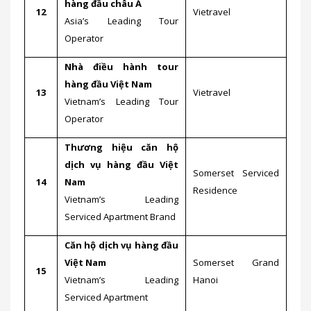
hàng đầu châu Á
12
Vietravel
Asia’s Leading Tour
Operator
N
hà điều hành tour
hàng đầu Việt Nam
13
Vietravel
Vietnam’s Leading Tour
Operator
Thương hiệu căn hộ
dịch vụ hàng đầu Việt
Somerset Serviced
14
Nam
Residence
Vietnam’s Leading
Serviced Apartment Brand
Căn hộ dịch vụ hàng đầu
Việt Nam
Somerset Grand
15
Vietnam’s Leading
Hanoi
Serviced Apartment