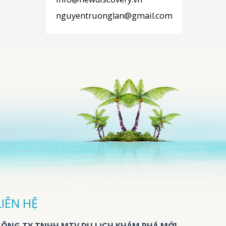
nguyentruonglan@gmail.com
LIÊN HỆ