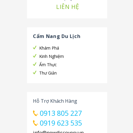
LIÊN HỆ
Cẩm Nang Du Lịch
Khám Phá
Kinh Nghiệm
Ẩm Thực
Thư Giản
Hỗ Trợ Khách Hàng
0913 805 227
0919 623 535
info@newdiscovery.vn