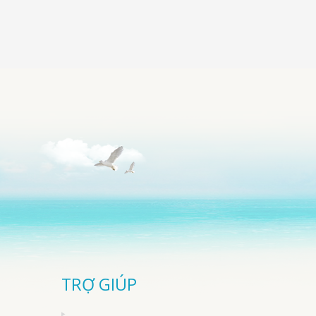
TRỢ GIÚP