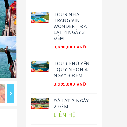
TOUR NHA
TRANG VIN
WONDER – ĐÀ
LẠT 4 NGÀY 3
ĐÊM
3,690,000 VNĐ
TOUR PHÚ YÊN
- QUY NHƠN 4
NGÀY 3 ĐÊM
3,999,000 VNĐ
ĐÀ LẠT 3 NGÀY
2 ĐÊM
LIÊN HỆ