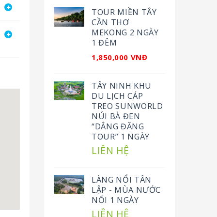
TOUR MIỀN TÂY
CẦN THƠ
MEKONG 2 NGÀY
1 ĐÊM
1,850,000 VNĐ
TÂY NINH KHU
DU LỊCH CÁP
TREO SUNWORLD
NÚI BÀ ĐEN
“DÂNG ĐĂNG
TOUR” 1 NGÀY
LIÊN HỆ
LÀNG NỔI TÂN
LẬP - MÙA NƯỚC
NỔI 1 NGÀY
LIÊN HỆ