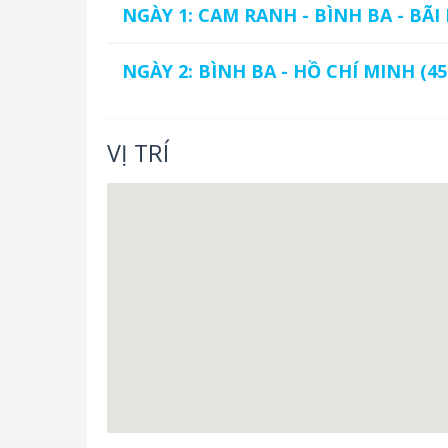
NGÀY 1: CAM RANH - BÌNH BA - BÃI N
NGÀY 2: BÌNH BA - HỒ CHÍ MINH (45
VỊ TRÍ