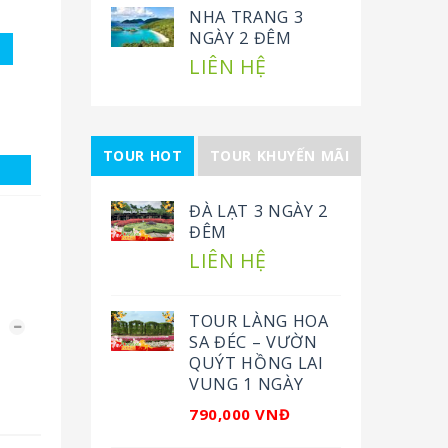
NHA TRANG 3
NGÀY 2 ĐÊM
LIÊN HỆ
TOUR HOT
TOUR KHUYẾN MÃI
ĐÀ LẠT 3 NGÀY 2
ĐÊM
LIÊN HỆ
TOUR LÀNG HOA
SA ĐÉC – VƯỜN
QUÝT HỒNG LAI
VUNG 1 NGÀY
790,000 VNĐ