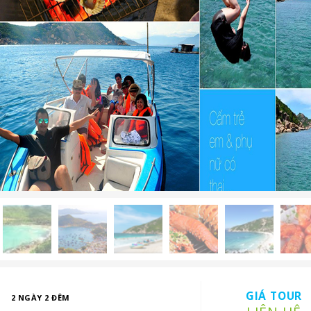
GIÁ TOUR
2 NGÀY 2 ĐÊM