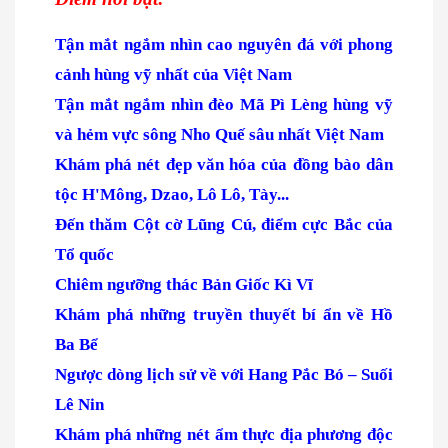
Tận mắt ngắm nhìn cao nguyên đá với phong
cảnh hùng vỹ nhất của Việt Nam
Tận mắt ngắm nhìn đèo Mã Pì Lèng hùng vỹ
và hẻm vực sông Nho Quế sâu nhất Việt Nam
Khám phá nét đẹp văn hóa của đồng bào dân
tộc H'Mông, Dzao, Lô Lô, Tày...
Đến thăm Cột cờ Lũng Cú, điểm cực Bắc của
Tổ quốc
Chiêm ngưỡng thác Bản Giốc Kì Vĩ
Khám phá những truyền thuyết bí ẩn về Hồ
Ba Bể
Ngược dòng lịch sử về với Hang Pắc Bó – Suối
Lê Nin
Khám phá những nét ẩm thực địa phương độc