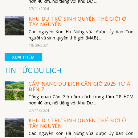
hơn 40 km, nổi tiếng với Khu Dự ...
27/11/2024
KHU DỰ TRỮ SINH QUYỂN THẾ GIỚI Ở
TÂY NGUYÊN
Cao nguyên Kon Hà Nừng vừa được Ủy ban Con
người và sinh quyển thế giới (MAB)...
19/09/2021
XEM THÊM
TIN TỨC DU LỊCH
CẨM NANG DU LỊCH CẦN GIỜ 2025 TỪ A
ĐẾN Z
Tổng quan Cần Giờ nằm cách trung tâm TP HCM
hơn 40 km, nổi tiếng với Khu Dự ...
27/11/2024
KHU DỰ TRỮ SINH QUYỂN THẾ GIỚI Ở
TÂY NGUYÊN
Cao nguyên Kon Hà Nừng vừa được Ủy ban Con