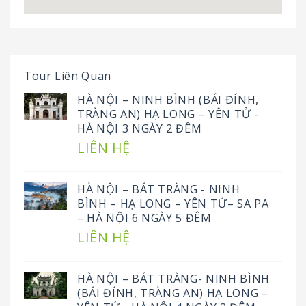
Tour Liên Quan
HÀ NỘI – NINH BÌNH (BÁI ĐÍNH,
TRÀNG AN) HẠ LONG – YÊN TỬ -
HÀ NỘI 3 NGÀY 2 ĐÊM
LIÊN HỆ
HÀ NỘI – BÁT TRÀNG - NINH
BÌNH – HẠ LONG – YÊN TỬ– SA PA
– HÀ NỘI 6 NGÀY 5 ĐÊM
LIÊN HỆ
HÀ NỘI – BÁT TRÀNG- NINH BÌNH
(BÁI ĐÍNH, TRÀNG AN) HẠ LONG –