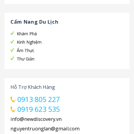
Cẩm Nang Du Lịch
Khám Phá
Kinh Nghiệm
Ẩm Thực
Thư Giản
Hỗ Trợ Khách Hàng
0913 805 227
0919 623 535
info@newdiscovery.vn
nguyentruonglan@gmail.com