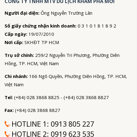
CÔNG TY TNHH MTV DU LỊCH KHÁM PHÁ MỚI
Người đại diện:
Ông Nguyễn Trường Lân
Số giấy chứng nhận kinh doanh:
0 3 1 0 1 8 1 8 9 2
Cấp ngày:
19/07/2010
Nơi cấp:
SKHĐT TP HCM
Trụ sở chính:
259/2 Nguyễn Tri Phương, Phường Diên
Hồng, TP. HCM, Việt Nam
Chi nhánh:
166 Ngô Quyền, Phường Diên Hồng, TP. HCM,
Việt Nam
Tel:
(+84) 028 3868 8825 - (+84) 028 3868 8827
Fax:
(+84) 028 3868 8827
HOTLINE 1:
0913 805 227
HOTLINE 2:
0919 623 535