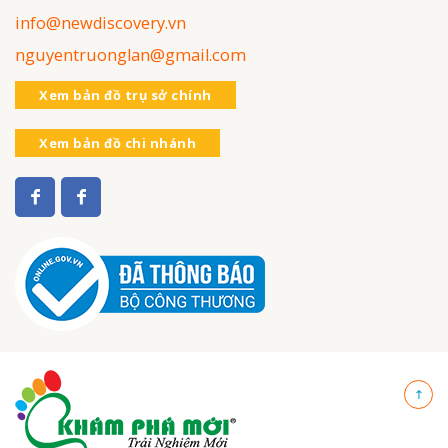
info@newdiscovery.vn
nguyentruonglan@gmail.com
Xem bản đồ trụ sở chính
Xem bản đồ chi nhánh