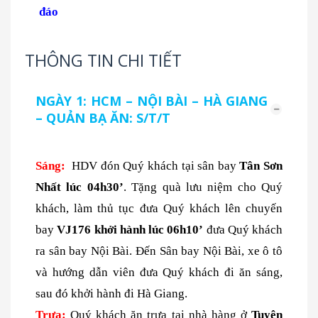
đáo
THÔNG TIN CHI TIẾT
NGÀY 1: HCM – NỘI BÀI – HÀ GIANG
– QUẢN BẠ ĂN: S/T/T
Sáng:
HDV đón Quý khách tại sân bay
Tân Sơn
Nhất lúc 04h30’
. Tặng quà lưu niệm cho Quý
khách, làm thủ tục đưa Quý khách lên chuyến
bay
VJ176 khởi hành lúc 06h10’
đưa Quý khách
ra sân bay Nội Bài. Đến Sân bay Nội Bài, xe ô tô
và hướng dẫn viên đưa Quý khách đi ăn sáng,
sau đó khởi hành đi Hà Giang.
Trưa:
Quý khách ăn trưa tại nhà hàng ở
Tuyên