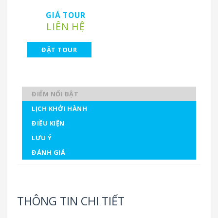
GIÁ TOUR
LIÊN HỆ
ĐẶT TOUR
ĐIỂM NỔI BẬT
LỊCH KHỞI HÀNH
ĐIỀU KIỆN
LƯU Ý
ĐÁNH GIÁ
THÔNG TIN CHI TIẾT