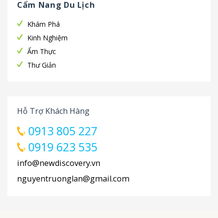
Cẩm Nang Du Lịch
Khám Phá
Kinh Nghiệm
Ẩm Thực
Thư Giản
Hỗ Trợ Khách Hàng
0913 805 227
0919 623 535
info@newdiscovery.vn
nguyentruonglan@gmail.com