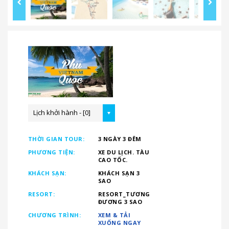
Lịch khởi hành - [0]
THỜI GIAN TOUR:
3 NGÀY 3 ĐÊM
PHƯƠNG TIỆN:
XE DU LỊCH. TÀU
CAO TỐC.
KHÁCH SẠN:
KHÁCH SẠN 3
SAO
RESORT:
RESORT_TƯƠNG
ĐƯƠNG 3 SAO
CHƯƠNG TRÌNH:
XEM & TẢI
XUỐNG NGAY