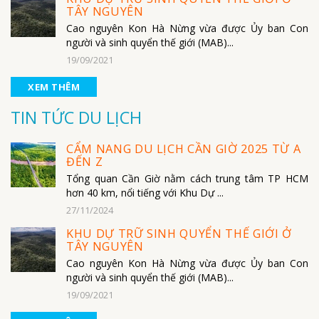
TÂY NGUYÊN
Cao nguyên Kon Hà Nừng vừa được Ủy ban Con
người và sinh quyển thế giới (MAB)...
19/09/2021
XEM THÊM
TIN TỨC DU LỊCH
CẨM NANG DU LỊCH CẦN GIỜ 2025 TỪ A
ĐẾN Z
Tổng quan Cần Giờ nằm cách trung tâm TP HCM
hơn 40 km, nổi tiếng với Khu Dự ...
27/11/2024
KHU DỰ TRỮ SINH QUYỂN THẾ GIỚI Ở
TÂY NGUYÊN
Cao nguyên Kon Hà Nừng vừa được Ủy ban Con
người và sinh quyển thế giới (MAB)...
19/09/2021