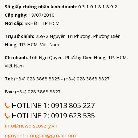
Số giấy chứng nhận kinh doanh:
0 3 1 0 1 8 1 8 9 2
Cấp ngày:
19/07/2010
Nơi cấp:
SKHĐT TP HCM
Trụ sở chính:
259/2 Nguyễn Tri Phương, Phường Diên
Hồng, TP. HCM, Việt Nam
Chi nhánh:
166 Ngô Quyền, Phường Diên Hồng, TP. HCM,
Việt Nam
Tel:
(+84) 028 3868 8825 - (+84) 028 3868 8827
Fax:
(+84) 028 3868 8827
HOTLINE 1:
0913 805 227
HOTLINE 2:
0919 623 535
info@newdiscovery.vn
nguyentruonglan@gmail.com