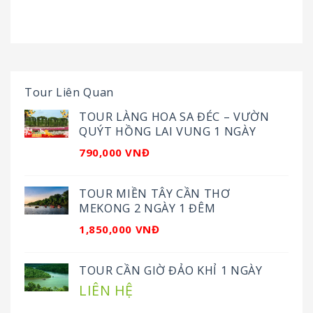
Tour Liên Quan
TOUR LÀNG HOA SA ĐÉC – VƯỜN
QUÝT HỒNG LAI VUNG 1 NGÀY
790,000 VNĐ
TOUR MIỀN TÂY CẦN THƠ
MEKONG 2 NGÀY 1 ĐÊM
1,850,000 VNĐ
TOUR CẦN GIỜ ĐẢO KHỈ 1 NGÀY
LIÊN HỆ