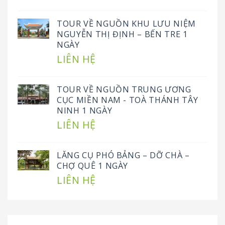
TOUR VỀ NGUỒN KHU LƯU NIỆM
NGUYỄN THỊ ĐỊNH – BẾN TRE 1
NGÀY
LIÊN HỆ
TOUR VỀ NGUỒN TRUNG ƯƠNG
CỤC MIỀN NAM - TOÀ THÁNH TÂY
NINH 1 NGÀY
LIÊN HỆ
LĂNG CỤ PHÓ BẢNG – DỠ CHÀ –
CHỢ QUÊ 1 NGÀY
LIÊN HỆ