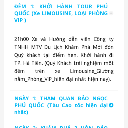
ĐÊM 1: KHỞI HÀNH TOUR PHÚ
QUỐC (Xe LIMOUSINE, LOẠI PHÒNG
VIP )
21h00 Xe và Hướng dẫn viên Công ty
TNHH MTV Du Lịch Khám Phá Mới đón
Quý khách tại điểm hẹn. Khởi hành đi
TP. Hà Tiên. (Quý Khách trải nghiệm một
đêm trên xe Limousine_Giường
nằm_Phòng_VIP_hiện đại nhất hiện nay).
NGÀY 1: THAM QUAN ĐẢO NGỌC
PHÚ QUỐC (Tàu Cao tốc hiện đại
nhất)