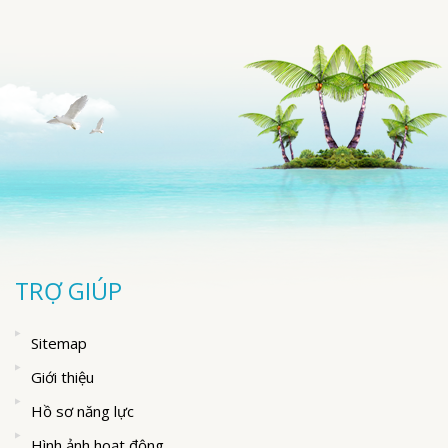
TRỢ GIÚP
Sitemap
Giới thiệu
Hồ sơ năng lực
Hình ảnh hoạt động