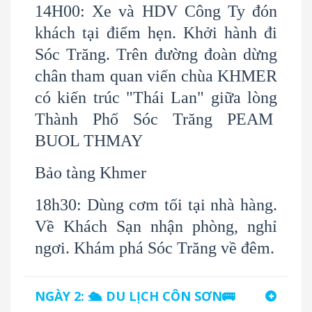
14H00: Xe và HDV Công Ty đón
khách tại điểm hẹn. Khởi hành đi
Sóc Trăng. Trên đường đoàn dừng
chân tham quan viến chùa KHMER
có kiến trúc "Thái Lan" giữa lòng
Thành Phố Sóc Trăng PEAM
BUOL THMAY
Bảo tàng Khmer
18h30: Dùng cơm tối tại nhà hàng.
Về Khách Sạn nhận phòng, nghỉ
ngơi. Khám phá Sóc Trăng về đêm.
NGÀY 2: 🛳 DU LỊCH CÔN SƠN🚌