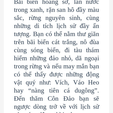
Bãi biển hoang sơ, làn nước
trong xanh, rặn san hô đầy màu
sắc, rừng nguyên sinh, cùng
những di tích lịch sử đầy ấn
tượng. Bạn có thể nằm thư giãn
trên bãi biển cát trắng, nô đùa
cùng sóng biển, đi tàu thám
hiểm những đảo nhỏ, dã ngoại
trong rừng và nếu may mắn bạn
có thể thấy được những động
vật quý như: Vích, Váo Heo
hay “nàng tiên cá dugông”.
Đến thăm Côn Đảo bạn sẽ
ngược dòng trở về với lịch sử