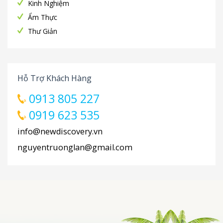
Kinh Nghiệm
Ẩm Thực
Thư Giản
Hỗ Trợ Khách Hàng
0913 805 227
0919 623 535
info@newdiscovery.vn
nguyentruonglan@gmail.com