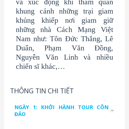
và xúc động khi tham quan
khung cảnh những trại giam
khủng khiếp nơi giam giữ
những nhà Cách Mạng Việt
Nam như: Tôn Đức Thắng, Lê
Duẩn, Phạm Văn Đồng,
Nguyễn Văn Linh và nhiều
chiến sĩ khác,…
THÔNG TIN CHI TIẾT
NGÀY 1: KHỞI HÀNH TOUR CÔN
ĐẢO