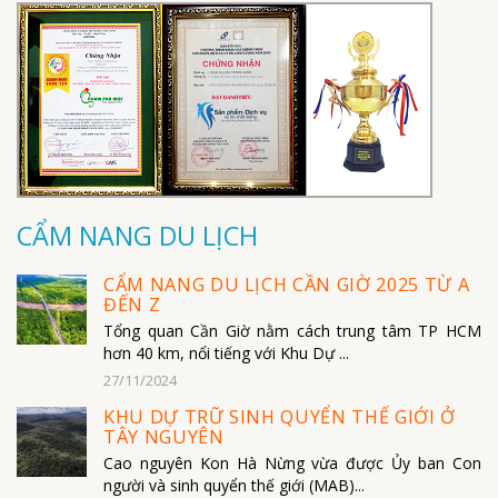
CẨM NANG DU LỊCH
CẨM NANG DU LỊCH CẦN GIỜ 2025 TỪ A
ĐẾN Z
Tổng quan Cần Giờ nằm cách trung tâm TP HCM
hơn 40 km, nổi tiếng với Khu Dự ...
27/11/2024
KHU DỰ TRỮ SINH QUYỂN THẾ GIỚI Ở
TÂY NGUYÊN
Cao nguyên Kon Hà Nừng vừa được Ủy ban Con
người và sinh quyển thế giới (MAB)...