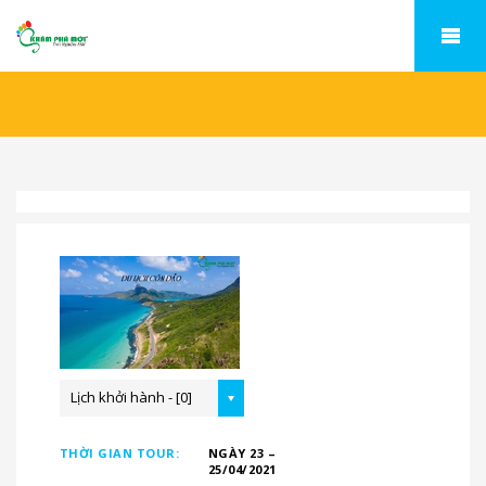
Lịch khởi hành - [0]
THỜI GIAN TOUR:
NGÀY 23 –
25/04/2021