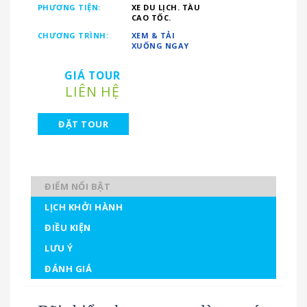
PHƯƠNG TIỆN:
XE DU LỊCH. TÀU
CAO TỐC.
CHƯƠNG TRÌNH:
XEM & TẢI
XUỐNG NGAY
GIÁ TOUR
LIÊN HỆ
ĐẶT TOUR
ĐIỂM NỔI BẬT
LỊCH KHỞI HÀNH
ĐIỀU KIỆN
LƯU Ý
ĐÁNH GIÁ