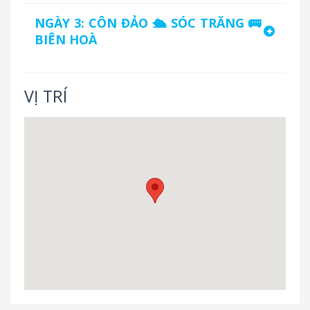
NGÀY 3: CÔN ĐẢO 🛳 SÓC TRĂNG 🚌
BIÊN HOÀ
VỊ TRÍ