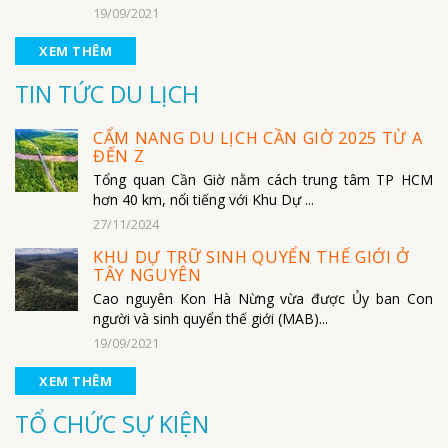
19/09/2021
XEM THÊM
TIN TỨC DU LỊCH
CẨM NANG DU LỊCH CẦN GIỜ 2025 TỪ A
ĐẾN Z
Tổng quan Cần Giờ nằm cách trung tâm TP HCM
hơn 40 km, nổi tiếng với Khu Dự ...
27/11/2024
KHU DỰ TRỮ SINH QUYỂN THẾ GIỚI Ở
TÂY NGUYÊN
Cao nguyên Kon Hà Nừng vừa được Ủy ban Con
người và sinh quyển thế giới (MAB)...
19/09/2021
XEM THÊM
TỔ CHỨC SỰ KIỆN