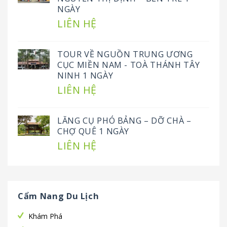
NGÀY
LIÊN HỆ
TOUR VỀ NGUỒN TRUNG ƯƠNG
CỤC MIỀN NAM - TOÀ THÁNH TÂY
NINH 1 NGÀY
LIÊN HỆ
LĂNG CỤ PHÓ BẢNG – DỠ CHÀ –
CHỢ QUÊ 1 NGÀY
LIÊN HỆ
Cẩm Nang Du Lịch
Khám Phá