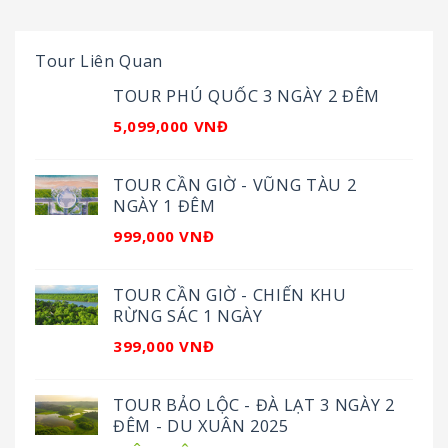
Tour Liên Quan
TOUR PHÚ QUỐC 3 NGÀY 2 ĐÊM
5,099,000 VNĐ
TOUR CẦN GIỜ - VŨNG TÀU 2
NGÀY 1 ĐÊM
999,000 VNĐ
TOUR CẦN GIỜ - CHIẾN KHU
RỪNG SÁC 1 NGÀY
399,000 VNĐ
TOUR BẢO LỘC - ĐÀ LẠT 3 NGÀY 2
ĐÊM - DU XUÂN 2025